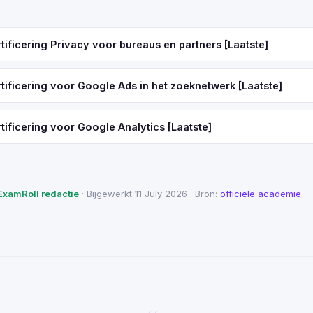
ificering Privacy voor bureaus en partners [Laatste]
ificering voor Google Ads in het zoeknetwerk [Laatste]
ificering voor Google Analytics [Laatste]
ExamRoll redactie
· Bijgewerkt 11 July 2026 · Bron:
officiële academie