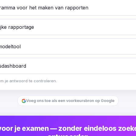
ramma voor het maken van rapporten
ijke rapportage
modeltool
tsdashboard
om je antwoord te controleren.
Voeg ons toe als een voorkeursbron op Google
voor je examen — zonder eindeloos zoek