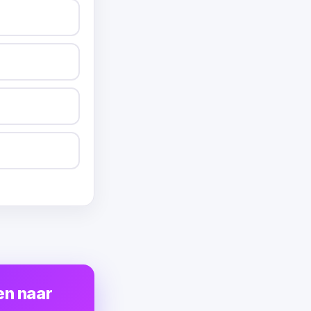
en naar