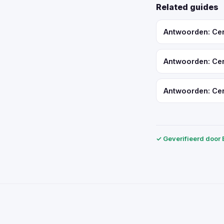
Related guides
Antwoorden: Cert
Antwoorden: Cert
Antwoorden: Cert
✓ Geverifieerd door 