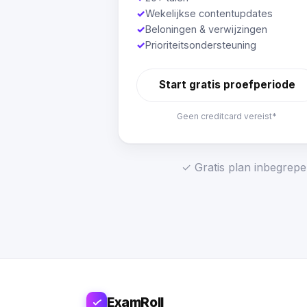
✓
Wekelijkse contentupdates
✓
Beloningen & verwijzingen
✓
Prioriteitsondersteuning
Start gratis proefperiode
Geen creditcard vereist*
✓ Gratis plan inbegrepe
ExamRoll