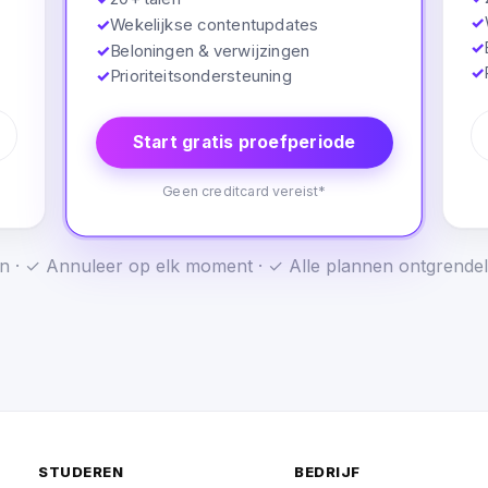
✓
✓
Wekelijkse contentupdates
✓
✓
Beloningen & verwijzingen
✓
✓
Prioriteitsondersteuning
Start gratis proefperiode
Geen creditcard vereist*
n · ✓ Annuleer op elk moment · ✓ Alle plannen ontgrendel
STUDEREN
BEDRIJF