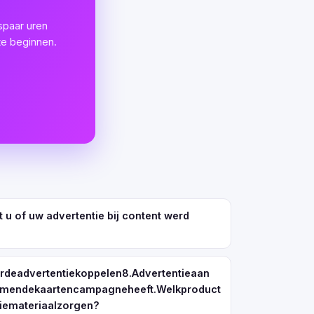
spaar uren
te beginnen.
 u of uw advertentie bij content werd
rdeadvertentiekoppelen8.Advertentieaan
komendekaartencampagneheeft.Welkproduct
emateriaalzorgen?