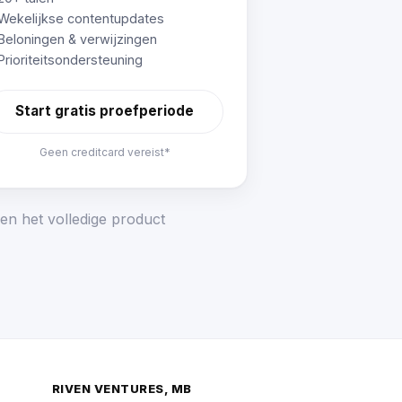
Wekelijkse contentupdates
Beloningen & verwijzingen
Prioriteitsondersteuning
Start gratis proefperiode
Geen creditcard vereist*
en het volledige product
RIVEN VENTURES, MB