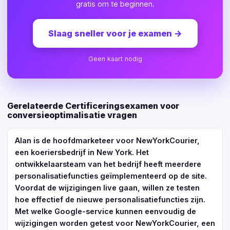
gratis om te beginnen.
Slaag sneller voor je examen
→
Geen kaart nodig
Gerelateerde Certificeringsexamen voor
conversieoptimalisatie vragen
Alan is de hoofdmarketeer voor NewYorkCourier,
een koeriersbedrijf in New York. Het
ontwikkelaarsteam van het bedrijf heeft meerdere
personalisatiefuncties geïmplementeerd op de site.
Voordat de wijzigingen live gaan, willen ze testen
hoe effectief de nieuwe personalisatiefuncties zijn.
Met welke Google-service kunnen eenvoudig de
wijzigingen worden getest voor NewYorkCourier, een