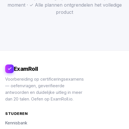
moment · ✓ Alle plannen ontgrendelen het volledige
product
ExamRoll
Voorbereiding op certificeringsexamens
— oefenvragen, geverifieerde
antwoorden en duidelijke uitleg in meer
dan 20 talen. Oefen op ExamRoll.io.
STUDEREN
Kennisbank