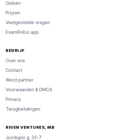
Gidsen
Prijzen
Veelgestelde vragen
ExamRoll.io app
BEDRIJF
Over ons
Contact
Word partner
Voorwaarden & DMCA
Privacy
Terugbetalingen
RIVEN VENTURES, MB
Juodupio g. 33-7