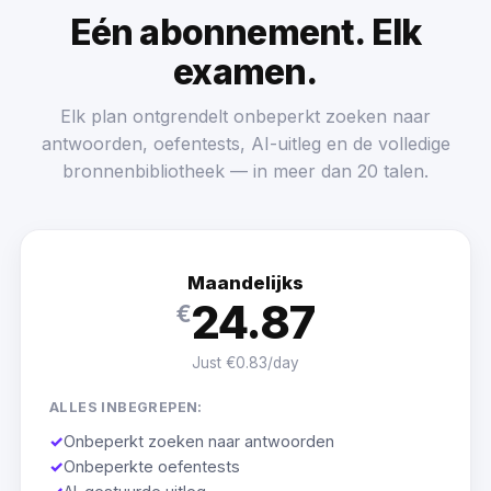
Eén abonnement. Elk
examen.
Elk plan ontgrendelt onbeperkt zoeken naar
antwoorden, oefentests, AI-uitleg en de volledige
bronnenbibliotheek — in meer dan 20 talen.
Maandelijks
24.87
€
Just €0.83/day
ALLES INBEGREPEN:
✓
Onbeperkt zoeken naar antwoorden
✓
Onbeperkte oefentests