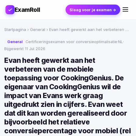
ExamRoll
Slaag voor je examen →
Startpagina
›
General
› Evan heeft gewerkt aan het verbeteren …
General
Certificeringsexamen voor conversieoptimalisatie
·
NL
·
Bijgewerkt 11 Jul 2026
Evan heeft gewerkt aan het
verbeteren van de mobiele
toepassing voor CookingGenius. De
eigenaar van CookingGenius wil de
impact van Evans werk graag
uitgedrukt zien in cijfers. Evan weet
dat dit kan worden gerealiseerd door
bijvoorbeeld het relatieve
conversiepercentage voor mobiel (rel