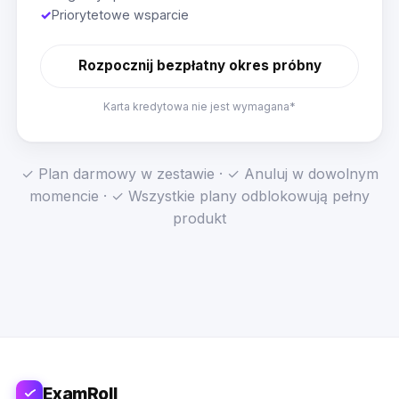
✓
Priorytetowe wsparcie
Rozpocznij bezpłatny okres próbny
Karta kredytowa nie jest wymagana*
✓ Plan darmowy w zestawie · ✓ Anuluj w dowolnym
momencie · ✓ Wszystkie plany odblokowują pełny
produkt
ExamRoll