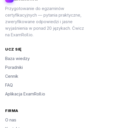
Przygotowanie do egzaminów
certyfikacyjnych — pytania praktyczne,
zweryfikowane odpowiedzi i jasne
wyjaśnienia w ponad 20 językach. Ćwicz
na ExamRoll.io.
UCZ SIĘ
Baza wiedzy
Poradniki
Cennik
FAQ
Aplikacja ExamRoll.io
FIRMA
O nas