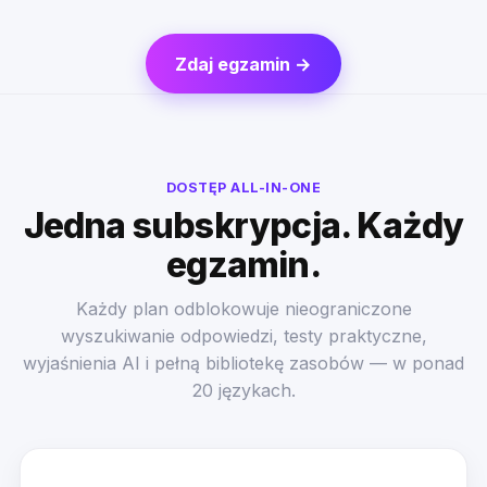
Zdaj egzamin →
DOSTĘP ALL-IN-ONE
Jedna subskrypcja. Każdy
egzamin.
Każdy plan odblokowuje nieograniczone
wyszukiwanie odpowiedzi, testy praktyczne,
wyjaśnienia AI i pełną bibliotekę zasobów — w ponad
20 językach.