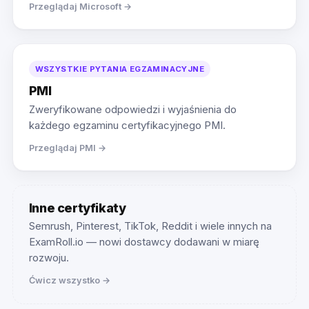
Przeglądaj Microsoft →
WSZYSTKIE PYTANIA EGZAMINACYJNE
PMI
Zweryfikowane odpowiedzi i wyjaśnienia do
każdego egzaminu certyfikacyjnego PMI.
Przeglądaj PMI →
Inne certyfikaty
Semrush, Pinterest, TikTok, Reddit i wiele innych na
ExamRoll.io — nowi dostawcy dodawani w miarę
rozwoju.
Ćwicz wszystko →