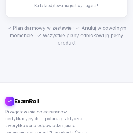
Karta kredytowa nie jest wymagana*
✓ Plan darmowy w zestawie · ✓ Anuluj w dowolnym
momencie · ✓ Wszystkie plany odblokowują pełny
produkt
ExamRoll
Przygotowanie do egzaminów
certyfikacyjnych — pytania praktyczne,
zweryfikowane odpowiedzi i jasne
wyjaśnienia w ponad 20 językach. Ćwicz