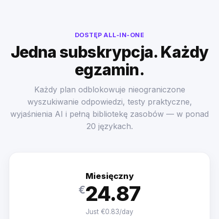
DOSTĘP ALL-IN-ONE
Jedna subskrypcja. Każdy
egzamin.
Każdy plan odblokowuje nieograniczone
wyszukiwanie odpowiedzi, testy praktyczne,
wyjaśnienia AI i pełną bibliotekę zasobów — w ponad
20 językach.
Miesięczny
24.87
€
Just €0.83/day