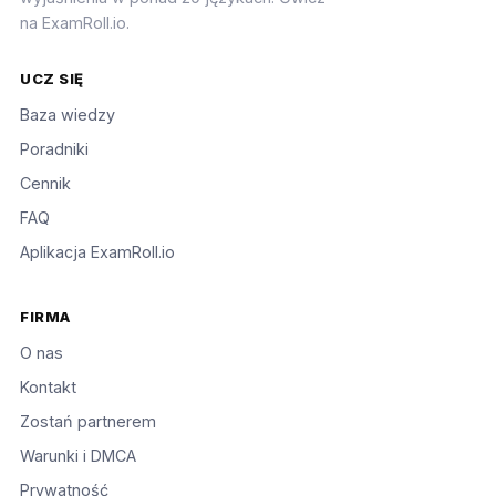
na ExamRoll.io.
UCZ SIĘ
Baza wiedzy
Poradniki
Cennik
FAQ
Aplikacja ExamRoll.io
FIRMA
O nas
Kontakt
Zostań partnerem
Warunki i DMCA
Prywatność