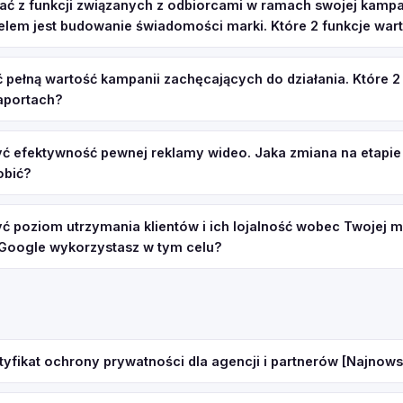
ać z funkcji związanych z odbiorcami w ramach swojej kampa
celem jest budowanie świadomości marki. Które 2 funkcje war
 pełną wartość kampanii zachęcających do działania. Które 2
aportach?
ć efektywność pewnej reklamy wideo. Jaka zmiana na etapie
obić?
 poziom utrzymania klientów i ich lojalność wobec Twojej ma
Google wykorzystasz w tym celu?
tyfikat ochrony prywatności dla agencji i partnerów [Najnows