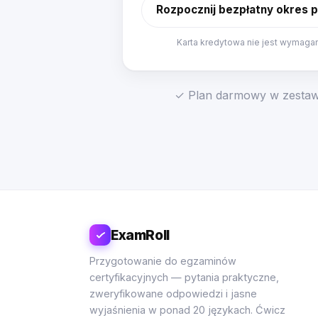
Rozpocznij bezpłatny okres 
Karta kredytowa nie jest wymaga
✓ Plan darmowy w zestawi
ExamRoll
Przygotowanie do egzaminów
certyfikacyjnych — pytania praktyczne,
zweryfikowane odpowiedzi i jasne
wyjaśnienia w ponad 20 językach. Ćwicz