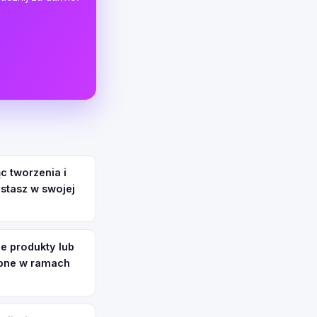
c tworzenia i
ystasz w swojej
e produkty lub
ępne w ramach