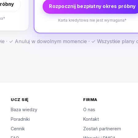
próbny
Rozpocznij bezpłatny okres próbny
na*
Karta kredytowa nie jest wymagana*
e · ✓ Anuluj w dowolnym momencie · ✓ Wszystkie plany 
UCZ SIĘ
FIRMA
Baza wiedzy
O nas
Poradniki
Kontakt
Cennik
Zostań partnerem