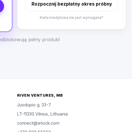
Rozpocznij bezpłatny okres próbny
Karta kredytowa nie jest wymagana*
odblokowują pełny produkt
RIVEN VENTURES, MB
Juodupio g. 33-7
LT-11330 Vilnius, Lithuania
connect@wtock.com