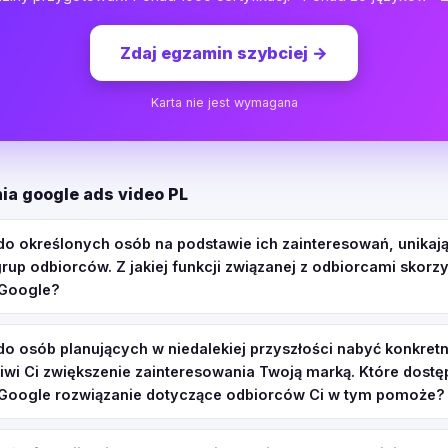
Zdaj egzamin szybciej
→
Karta nie jest wymagana
ia google ads video PL
do określonych osób na podstawie ich zainteresowań, unikają
rup odbiorców. Z jakiej funkcji związanej z odbiorcami skorz
 Google?
do osób planujących w niedalekiej przyszłości nabyć konkretn
liwi Ci zwiększenie zainteresowania Twoją marką. Które dost
 Google rozwiązanie dotyczące odbiorców Ci w tym pomoże?