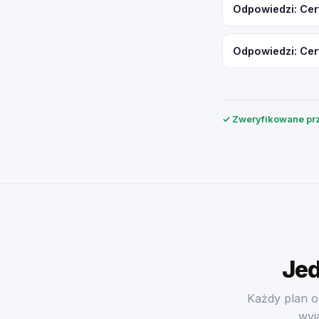
Odpowiedzi: Cer
Odpowiedzi: Cer
✓ Zweryfikowane prz
Jed
Każdy plan o
wyj