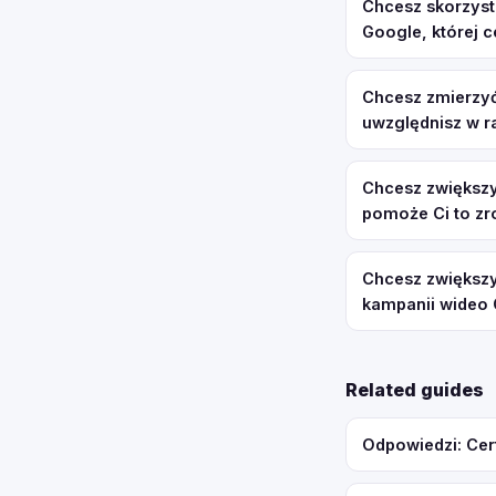
Chcesz skorzyst
Google, której 
Chcesz zmierzyć
uwzględnisz w r
Chcesz zwiększy
pomoże Ci to zr
Chcesz zwiększyć
kampanii wideo 
Related guides
Odpowiedzi: Cer