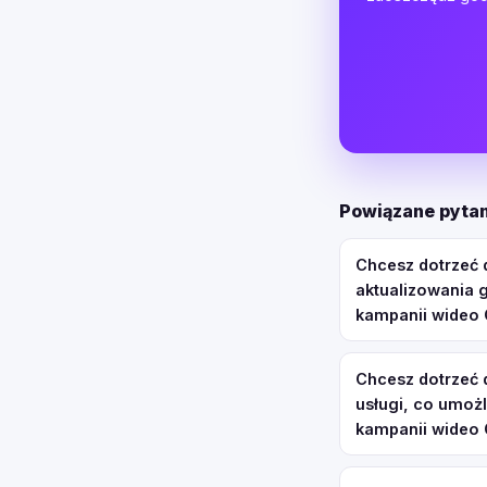
Powiązane pytan
Chcesz dotrzeć 
aktualizowania g
kampanii wideo
Chcesz dotrzeć 
usługi, co umoż
kampanii wideo