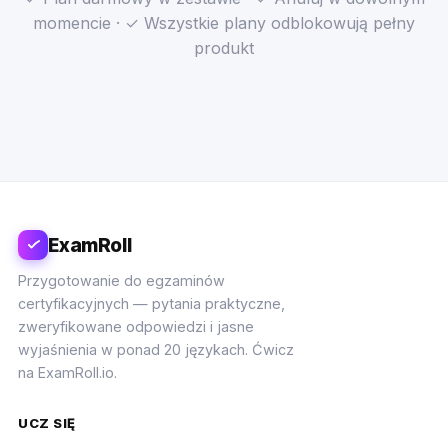
momencie · ✓ Wszystkie plany odblokowują pełny
produkt
ExamRoll
Przygotowanie do egzaminów
certyfikacyjnych — pytania praktyczne,
zweryfikowane odpowiedzi i jasne
wyjaśnienia w ponad 20 językach. Ćwicz
na ExamRoll.io.
UCZ SIĘ