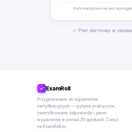
Karta kredytowa nie jest wymaga
✓ Plan darmowy w zestawi
ExamRoll
Przygotowanie do egzaminów
certyfikacyjnych — pytania praktyczne,
zweryfikowane odpowiedzi i jasne
wyjaśnienia w ponad 20 językach. Ćwicz
na ExamRoll.io.