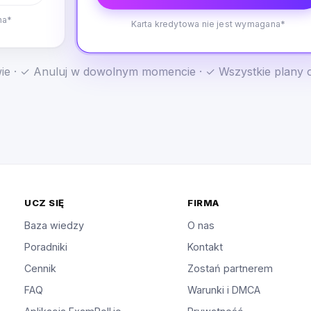
na*
Karta kredytowa nie jest wymagana*
e · ✓ Anuluj w dowolnym momencie · ✓ Wszystkie plany 
UCZ SIĘ
FIRMA
Baza wiedzy
O nas
Poradniki
Kontakt
Cennik
Zostań partnerem
FAQ
Warunki i DMCA