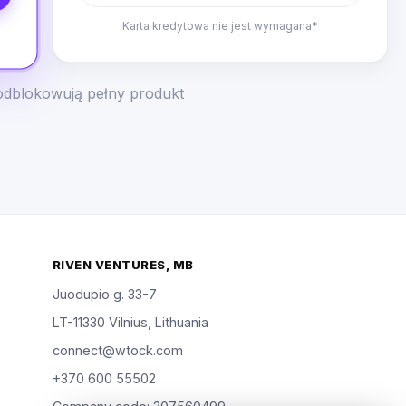
Karta kredytowa nie jest wymagana*
odblokowują pełny produkt
RIVEN VENTURES, MB
Juodupio g. 33-7
LT-11330 Vilnius, Lithuania
connect@wtock.com
+370 600 55502