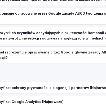
 opisuje opracowane przez Google zasady ABCD tworzenia 
szystkich czynników decydujących o skuteczności kampanii
w na zwrot z inwestycji i odgrywa największą rolę w mediac
seł reprezentuje opracowane przez Google główne zasady A
acji?
tyfikat ochrony prywatności dla agencji i partnerów [Najnows
tyfikat Google Analytics [Najnowsze]