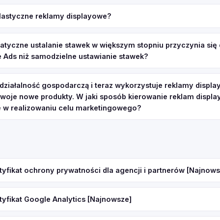
lastyczne reklamy displayowe?
tyczne ustalanie stawek w większym stopniu przyczynia się
 Ads niż samodzielne ustawianie stawek?
 działalność gospodarczą i teraz wykorzystuje reklamy displ
oje nowe produkty. W jaki sposób kierowanie reklam displ
 w realizowaniu celu marketingowego?
tyfikat ochrony prywatności dla agencji i partnerów [Najnows
tyfikat Google Analytics [Najnowsze]