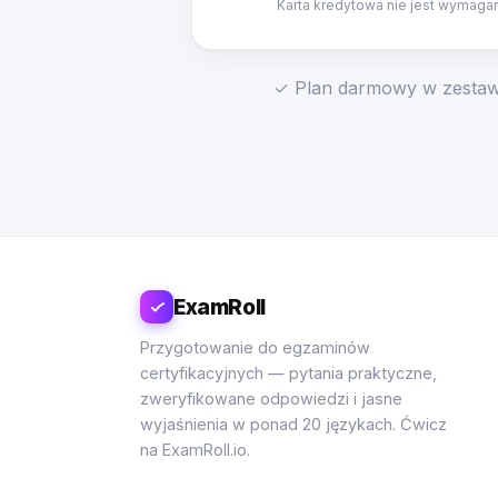
Karta kredytowa nie jest wymaga
✓ Plan darmowy w zestawi
ExamRoll
Przygotowanie do egzaminów
certyfikacyjnych — pytania praktyczne,
zweryfikowane odpowiedzi i jasne
wyjaśnienia w ponad 20 językach. Ćwicz
na ExamRoll.io.