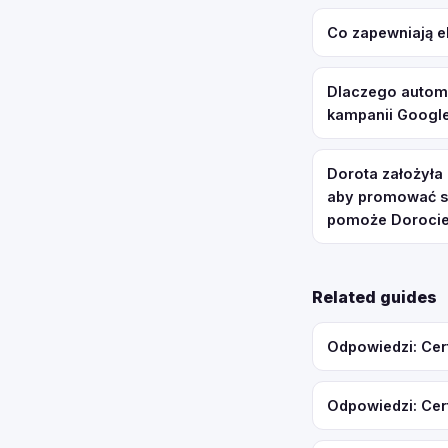
Co zapewniają e
Dlaczego automa
kampanii Google
Dorota założyła
aby promować sw
pomoże Dorocie
Related guides
Odpowiedzi: Cer
Odpowiedzi: Cer