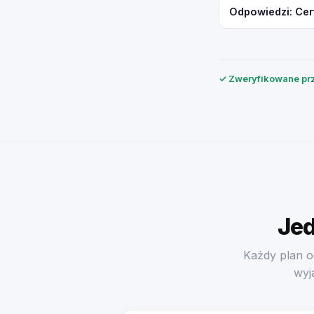
Odpowiedzi: Cer
✓ Zweryfikowane prz
Jed
Każdy plan o
wyj