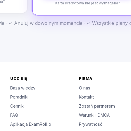
na*
Karta kredytowa nie jest wymagana*
e · ✓ Anuluj w dowolnym momencie · ✓ Wszystkie plany 
UCZ SIĘ
FIRMA
Baza wiedzy
O nas
Poradniki
Kontakt
Cennik
Zostań partnerem
FAQ
Warunki i DMCA
Aplikacja ExamRoll.io
Prywatność