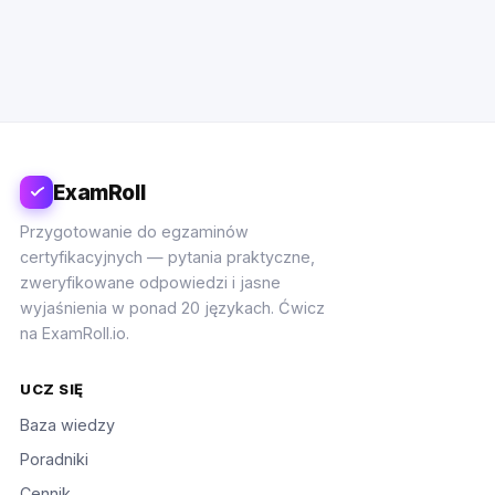
ExamRoll
Przygotowanie do egzaminów
certyfikacyjnych — pytania praktyczne,
zweryfikowane odpowiedzi i jasne
wyjaśnienia w ponad 20 językach. Ćwicz
na ExamRoll.io.
UCZ SIĘ
Baza wiedzy
Poradniki
Cennik