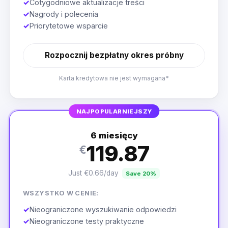
✓
Cotygodniowe aktualizacje treści
✓
Nagrody i polecenia
✓
Priorytetowe wsparcie
Rozpocznij bezpłatny okres próbny
Karta kredytowa nie jest wymagana*
NAJPOPULARNIEJSZY
6 miesięcy
119.87
€
Just €0.66/day
Save 20%
WSZYSTKO W CENIE:
✓
Nieograniczone wyszukiwanie odpowiedzi
✓
Nieograniczone testy praktyczne