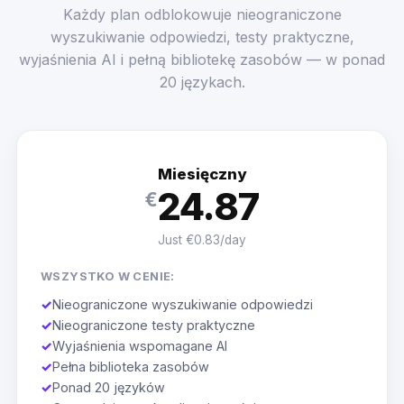
Każdy plan odblokowuje nieograniczone
wyszukiwanie odpowiedzi, testy praktyczne,
wyjaśnienia AI i pełną bibliotekę zasobów — w ponad
20 językach.
Miesięczny
24.87
€
Just €0.83/day
WSZYSTKO W CENIE:
✓
Nieograniczone wyszukiwanie odpowiedzi
✓
Nieograniczone testy praktyczne
✓
Wyjaśnienia wspomagane AI
✓
Pełna biblioteka zasobów
✓
Ponad 20 języków