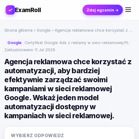
ExamRoll
Zdaj egzamin →
Strona główna
›
Google
› Agencja reklamowa chce korzystać z …
Google
Certyfikat Google Ads z reklamy w sieci reklamowej
·
PL
·
Zaktualizowano 11 Jul 2026
Agencja reklamowa chce korzystać z
automatyzacji, aby bardziej
efektywnie zarządzać swoimi
kampaniami w sieci reklamowej
Google. Wskaż jeden model
automatyzacji dostępny w
kampaniach w sieci reklamowej.
WYBIERZ ODPOWIEDŹ