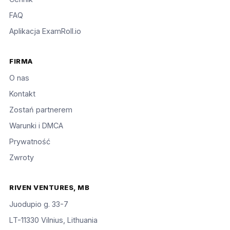
FAQ
Aplikacja ExamRoll.io
FIRMA
O nas
Kontakt
Zostań partnerem
Warunki i DMCA
Prywatność
Zwroty
RIVEN VENTURES, MB
Juodupio g. 33-7
LT-11330 Vilnius, Lithuania