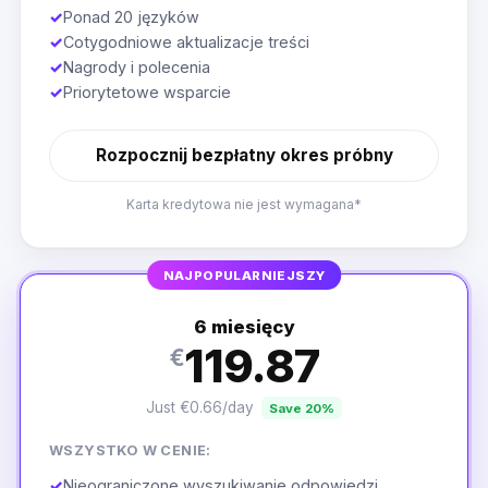
✓
Ponad 20 języków
✓
Cotygodniowe aktualizacje treści
✓
Nagrody i polecenia
✓
Priorytetowe wsparcie
Rozpocznij bezpłatny okres próbny
Karta kredytowa nie jest wymagana*
NAJPOPULARNIEJSZY
6 miesięcy
119.87
€
Just €0.66/day
Save 20%
WSZYSTKO W CENIE:
✓
Nieograniczone wyszukiwanie odpowiedzi