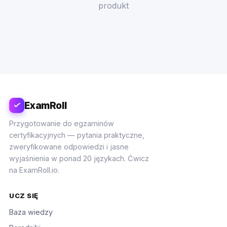
produkt
ExamRoll
Przygotowanie do egzaminów
certyfikacyjnych — pytania praktyczne,
zweryfikowane odpowiedzi i jasne
wyjaśnienia w ponad 20 językach. Ćwicz
na ExamRoll.io.
UCZ SIĘ
Baza wiedzy