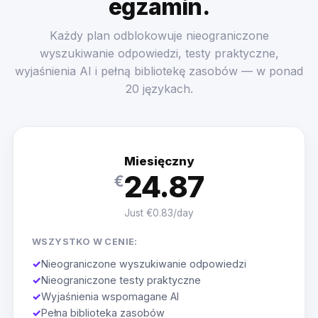
egzamin.
Każdy plan odblokowuje nieograniczone
wyszukiwanie odpowiedzi, testy praktyczne,
wyjaśnienia AI i pełną bibliotekę zasobów — w ponad
20 językach.
Miesięczny
24.87
€
Just €0.83/day
WSZYSTKO W CENIE:
✓
Nieograniczone wyszukiwanie odpowiedzi
✓
Nieograniczone testy praktyczne
✓
Wyjaśnienia wspomagane AI
✓
Pełna biblioteka zasobów