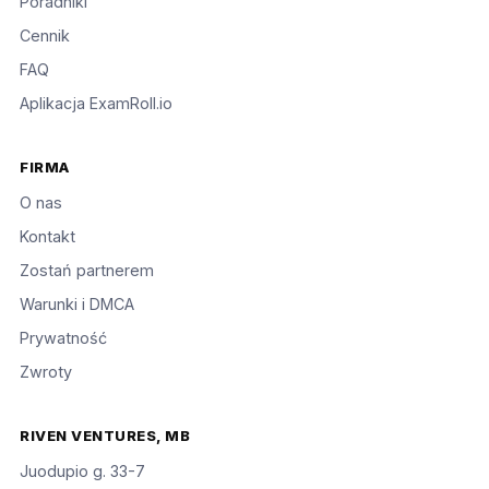
Poradniki
Cennik
FAQ
Aplikacja ExamRoll.io
FIRMA
O nas
Kontakt
Zostań partnerem
Warunki i DMCA
Prywatność
Zwroty
RIVEN VENTURES, MB
Juodupio g. 33-7