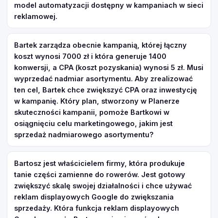
model automatyzacji dostępny w kampaniach w sieci
reklamowej.
Bartek zarządza obecnie kampanią, której łączny
koszt wynosi 7000 zł i która generuje 1400
konwersji, a CPA (koszt pozyskania) wynosi 5 zł. Musi
wyprzedać nadmiar asortymentu. Aby zrealizować
ten cel, Bartek chce zwiększyć CPA oraz inwestycję
w kampanię. Który plan, stworzony w Planerze
skuteczności kampanii, pomoże Bartkowi w
osiągnięciu celu marketingowego, jakim jest
sprzedaż nadmiarowego asortymentu?
Bartosz jest właścicielem firmy, która produkuje
tanie części zamienne do rowerów. Jest gotowy
zwiększyć skalę swojej działalności i chce używać
reklam displayowych Google do zwiększania
sprzedaży. Która funkcja reklam displayowych