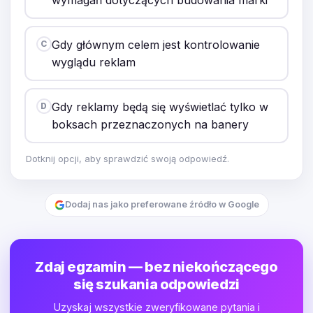
Gdy głównym celem jest kontrolowanie
C
wyglądu reklam
Gdy reklamy będą się wyświetlać tylko w
D
boksach przeznaczonych na banery
Dotknij opcji, aby sprawdzić swoją odpowiedź.
Dodaj nas jako preferowane źródło w Google
Zdaj egzamin — bez niekończącego
się szukania odpowiedzi
Uzyskaj wszystkie zweryfikowane pytania i