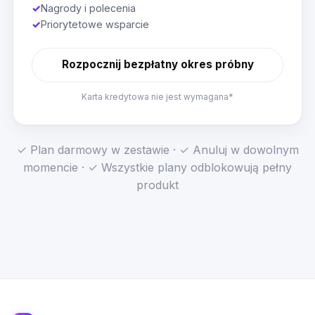
✓
Nagrody i polecenia
✓
Priorytetowe wsparcie
Rozpocznij bezpłatny okres próbny
Karta kredytowa nie jest wymagana*
✓ Plan darmowy w zestawie · ✓ Anuluj w dowolnym
momencie · ✓ Wszystkie plany odblokowują pełny
produkt