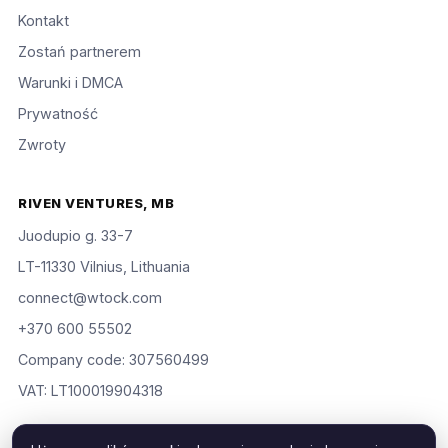
Kontakt
Zostań partnerem
Warunki i DMCA
Prywatność
Zwroty
RIVEN VENTURES, MB
Juodupio g. 33-7
LT-11330 Vilnius, Lithuania
connect@wtock.com
+370 600 55502
Company code: 307560499
VAT: LT100019904318