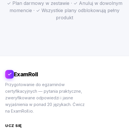
✓ Plan darmowy w zestawie · ✓ Anuluj w dowolnym
momencie · ✓ Wszystkie plany odblokowują pełny
produkt
ExamRoll
Przygotowanie do egzaminów
certyfikacyjnych — pytania praktyczne,
zweryfikowane odpowiedzi i jasne
wyjaśnienia w ponad 20 językach. Ćwicz
na ExamRoll.io.
UCZ SIĘ