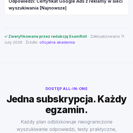
Odpowiedzi: Certyfikat Google Ads z reklamy w sieci
wyszukiwania [Najnowsze]
✓ Zweryfikowane przez redakcję ExamRoll
· Zaktualizowano 11
July 2026 · Źródło:
oficjalna akademia
DOSTĘP ALL-IN-ONE
Jedna subskrypcja. Każdy
egzamin.
Każdy plan odblokowuje nieograniczone
wyszukiwanie odpowiedzi, testy praktyczne,