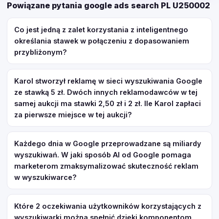
Powiązane pytania google ads search PL U250002
Co jest jedną z zalet korzystania z inteligentnego
określania stawek w połączeniu z dopasowaniem
przybliżonym?
Karol stworzył reklamę w sieci wyszukiwania Google
ze stawką 5 zł. Dwóch innych reklamodawców w tej
samej aukcji ma stawki 2,50 zł i 2 zł. Ile Karol zapłaci
za pierwsze miejsce w tej aukcji?
Każdego dnia w Google przeprowadzane są miliardy
wyszukiwań. W jaki sposób AI od Google pomaga
marketerom zmaksymalizować skuteczność reklam
w wyszukiwarce?
Które 2 oczekiwania użytkowników korzystających z
wyszukiwarki można spełnić dzięki komponentom