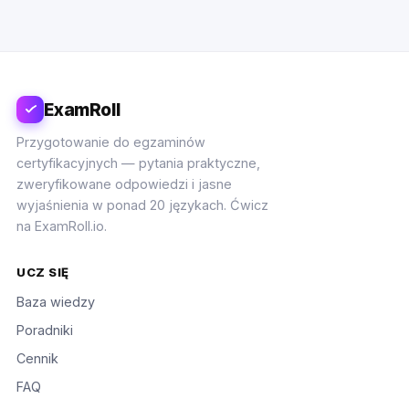
ExamRoll
Przygotowanie do egzaminów
certyfikacyjnych — pytania praktyczne,
zweryfikowane odpowiedzi i jasne
wyjaśnienia w ponad 20 językach. Ćwicz
na ExamRoll.io.
UCZ SIĘ
Baza wiedzy
Poradniki
Cennik
FAQ