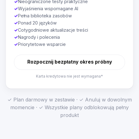
✓
Nieograniczone testy praktyczne
✓
Wyjaśnienia wspomagane AI
✓
Pełna biblioteka zasobów
✓
Ponad 20 języków
✓
Cotygodniowe aktualizacje treści
✓
Nagrody i polecenia
✓
Priorytetowe wsparcie
Rozpocznij bezpłatny okres próbny
Karta kredytowa nie jest wymagana*
✓ Plan darmowy w zestawie · ✓ Anuluj w dowolnym
momencie · ✓ Wszystkie plany odblokowują pełny
produkt