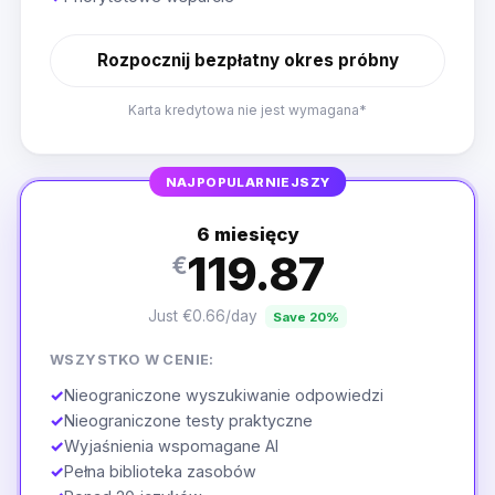
Rozpocznij bezpłatny okres próbny
Karta kredytowa nie jest wymagana*
NAJPOPULARNIEJSZY
6 miesięcy
119.87
€
Just €0.66/day
Save 20%
WSZYSTKO W CENIE:
✓
Nieograniczone wyszukiwanie odpowiedzi
✓
Nieograniczone testy praktyczne
✓
Wyjaśnienia wspomagane AI
✓
Pełna biblioteka zasobów