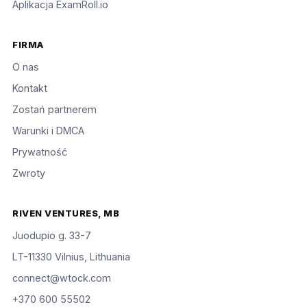
Aplikacja ExamRoll.io
FIRMA
O nas
Kontakt
Zostań partnerem
Warunki i DMCA
Prywatność
Zwroty
RIVEN VENTURES, MB
Juodupio g. 33-7
LT-11330 Vilnius, Lithuania
connect@wtock.com
+370 600 55502