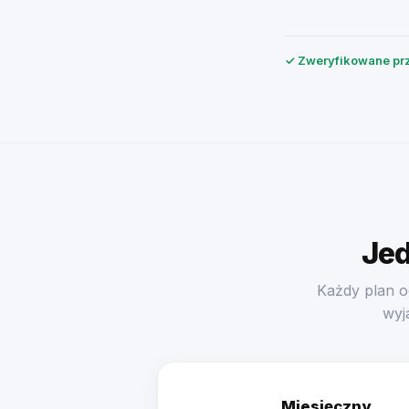
✓ Zweryfikowane prz
Jed
Każdy plan o
wyj
Miesięczny