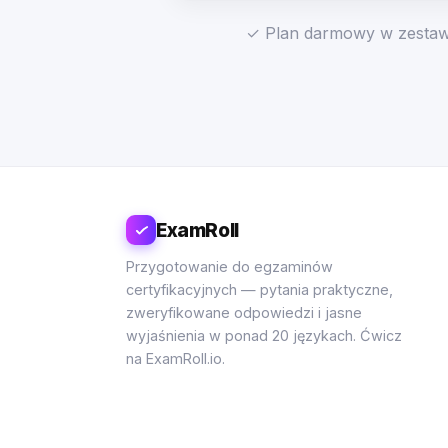
✓ Plan darmowy w zestawi
ExamRoll
Przygotowanie do egzaminów
certyfikacyjnych — pytania praktyczne,
zweryfikowane odpowiedzi i jasne
wyjaśnienia w ponad 20 językach. Ćwicz
na ExamRoll.io.