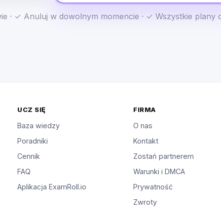
e · ✓ Anuluj w dowolnym momencie · ✓ Wszystkie plany 
UCZ SIĘ
FIRMA
Baza wiedzy
O nas
Poradniki
Kontakt
Cennik
Zostań partnerem
FAQ
Warunki i DMCA
Aplikacja ExamRoll.io
Prywatność
Zwroty