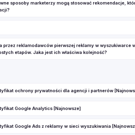
tywne sposoby marketerzy mogą stosować rekomendacje, któ
acji?
a przez reklamodawców pierwszej reklamy w wyszukiwarce 
rostych etapów. Jaka jest ich właściwa kolejność?
tyfikat ochrony prywatności dla agencji i partnerów [Najnows
tyfikat Google Analytics [Najnowsze]
tyfikat Google Ads z reklamy w sieci wyszukiwania [Najnowsz