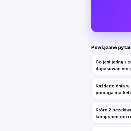
Powiązane pytan
Co jest jedną z 
dopasowaniem p
Każdego dnia w 
pomaga markete
Które 2 oczekiw
komponentom r