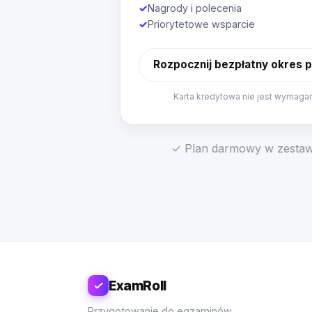
✓
Nagrody i polecenia
✓
Priorytetowe wsparcie
Rozpocznij bezpłatny okres 
Karta kredytowa nie jest wymaga
✓ Plan darmowy w zestawi
ExamRoll
Przygotowanie do egzaminów