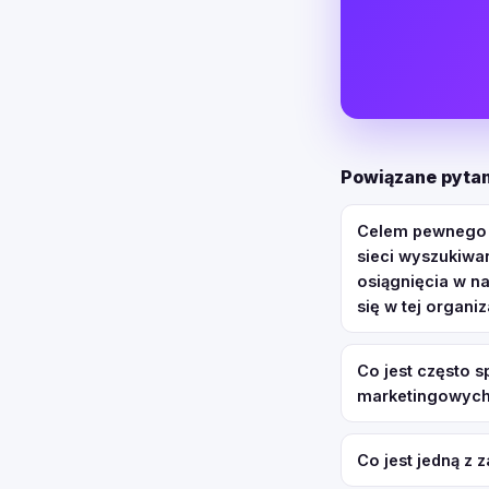
Powiązane pytan
Celem pewnego s
sieci wyszukiwa
osiągnięcia w n
się w tej organiz
Co jest często 
marketingowyc
Co jest jedną z