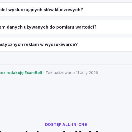
 zalet wykluczających słów kluczowych?
dem danych używanych do pomiaru wartości?
elastycznych reklam w wyszukiwarce?
ez redakcję ExamRoll
· Zaktualizowano 11 July 2026
DOSTĘP ALL-IN-ONE