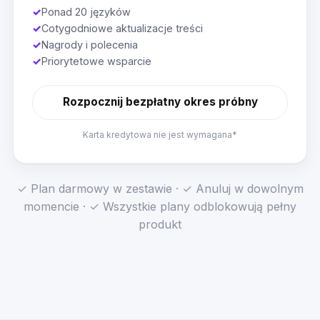
✓
Ponad 20 języków
✓
Cotygodniowe aktualizacje treści
✓
Nagrody i polecenia
✓
Priorytetowe wsparcie
Rozpocznij bezpłatny okres próbny
Karta kredytowa nie jest wymagana*
✓ Plan darmowy w zestawie · ✓ Anuluj w dowolnym
momencie · ✓ Wszystkie plany odblokowują pełny
produkt