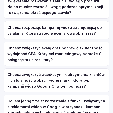
zwiększenie rozważania zakupu Twojego produktu.
Na co musisz zwrócić uwagę podczas optymalizacji
rozwiązania określającego stawki?
Chcesz rozpocząć kampanię wideo zachęcającą do
działania. Którą strategię pomiarową obierzesz?
Chcesz zwiększyć skalę oraz poprawić skuteczność i
wydajność CPA. Który cel marketingowy pomoże Ci
osiągnąć takie rezultaty?
Chcesz zwiększyć współczynnik utrzymania klientów
i ich lojalność wobec Twojej marki. Który typ
kampanii wideo Google Ci w tym pomoże?
Co jest jedną z zalet korzystania z funkcji związanych
z reklamami wideo w Google w przypadku kampanii,
których celem jest budowanie świadomości marki,