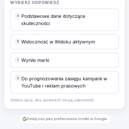
WYBIERZ ODPOWIEDŹ
Podstawowe dane dotyczące
A
skuteczności
Widoczność w Widoku aktywnym
B
Wyniki marki
C
Do prognozowania zasięgu kampanii w
D
YouTube i reklam prasowych
Dotknij opcji, aby sprawdzić swoją odpowiedź.
Dodaj nas jako preferowane źródło w Google