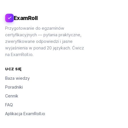
ExamRoll
Przygotowanie do egzaminów
certyfikacyjnych — pytania praktyczne,
zweryfikowane odpowiedzi i jasne
wyjaśnienia w ponad 20 językach. Ćwicz
na ExamRoll.io.
UCZ SIĘ
Baza wiedzy
Poradniki
Cennik
FAQ
Aplikacja ExamRoll.io