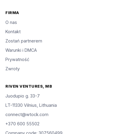
FIRMA
O nas
Kontakt
Zostań partnerem
Warunki i DMCA
Prywatność
Zwroty
RIVEN VENTURES, MB
Juodupio g. 33-7
LT-11330 Vilnius, Lithuania
connect@wtock.com
+370 600 55502
Company code: 307560499