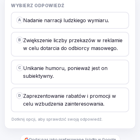
WYBIERZ ODPOWIEDŹ
Nadanie narracji ludzkiego wymiaru.
A
Zwiększenie liczby przekazów w reklamie
B
w celu dotarcia do odbiorcy masowego.
Unikanie humoru, ponieważ jest on
C
subiektywny.
Zaprezentowanie rabatów i promocji w
D
celu wzbudzenia zainteresowania.
Dotknij opcji, aby sprawdzić swoją odpowiedź.
Dodaj nas jako preferowane źródło w Google