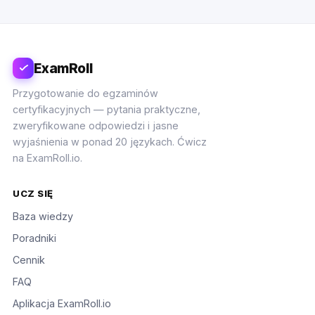
ExamRoll
Przygotowanie do egzaminów
certyfikacyjnych — pytania praktyczne,
zweryfikowane odpowiedzi i jasne
wyjaśnienia w ponad 20 językach. Ćwicz
na ExamRoll.io.
UCZ SIĘ
Baza wiedzy
Poradniki
Cennik
FAQ
Aplikacja ExamRoll.io