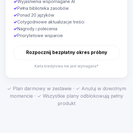
✓
Wyjaśnienia wspomagane AI
✓
Pełna biblioteka zasobów
✓
Ponad 20 języków
✓
Cotygodniowe aktualizacje treści
✓
Nagrody i polecenia
✓
Priorytetowe wsparcie
Rozpocznij bezpłatny okres próbny
Karta kredytowa nie jest wymagana*
✓ Plan darmowy w zestawie · ✓ Anuluj w dowolnym
momencie · ✓ Wszystkie plany odblokowują pełny
produkt