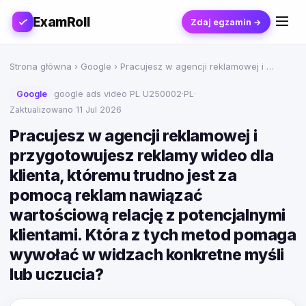
ExamRoll
Zdaj egzamin →
Strona główna
›
Google
› Pracujesz w agencji reklamowej i …
Google
google ads video PL U250002
·
PL
·
Zaktualizowano 11 Jul 2026
Pracujesz w agencji reklamowej i
przygotowujesz reklamy wideo dla
klienta, któremu trudno jest za
pomocą reklam nawiązać
wartościową relację z potencjalnymi
klientami. Która z tych metod pomaga
wywołać w widzach konkretne myśli
lub uczucia?