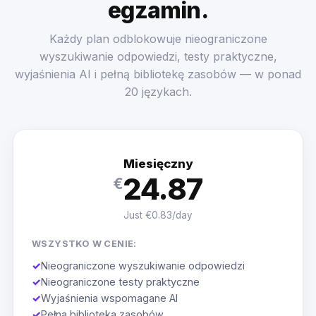
egzamin.
Każdy plan odblokowuje nieograniczone
wyszukiwanie odpowiedzi, testy praktyczne,
wyjaśnienia AI i pełną bibliotekę zasobów — w ponad
20 językach.
Miesięczny
24.87
€
Just €0.83/day
WSZYSTKO W CENIE:
✓
Nieograniczone wyszukiwanie odpowiedzi
✓
Nieograniczone testy praktyczne
✓
Wyjaśnienia wspomagane AI
✓
Pełna biblioteka zasobów