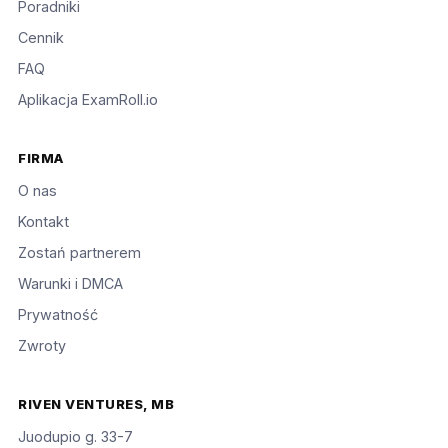
Poradniki
Cennik
FAQ
Aplikacja ExamRoll.io
FIRMA
O nas
Kontakt
Zostań partnerem
Warunki i DMCA
Prywatność
Zwroty
RIVEN VENTURES, MB
Juodupio g. 33-7