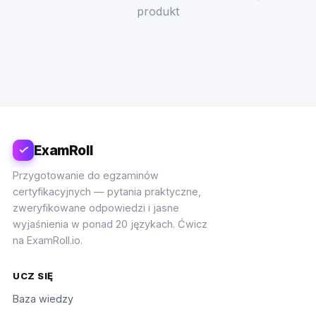
produkt
ExamRoll
Przygotowanie do egzaminów
certyfikacyjnych — pytania praktyczne,
zweryfikowane odpowiedzi i jasne
wyjaśnienia w ponad 20 językach. Ćwicz
na ExamRoll.io.
UCZ SIĘ
Baza wiedzy