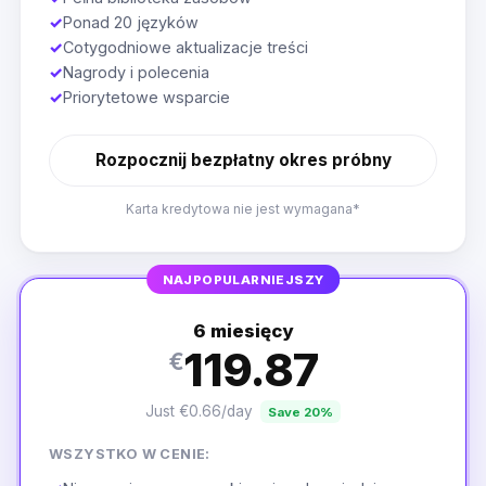
✓
Ponad 20 języków
✓
Cotygodniowe aktualizacje treści
✓
Nagrody i polecenia
✓
Priorytetowe wsparcie
Rozpocznij bezpłatny okres próbny
Karta kredytowa nie jest wymagana*
NAJPOPULARNIEJSZY
6 miesięcy
119.87
€
Just €0.66/day
Save 20%
WSZYSTKO W CENIE: