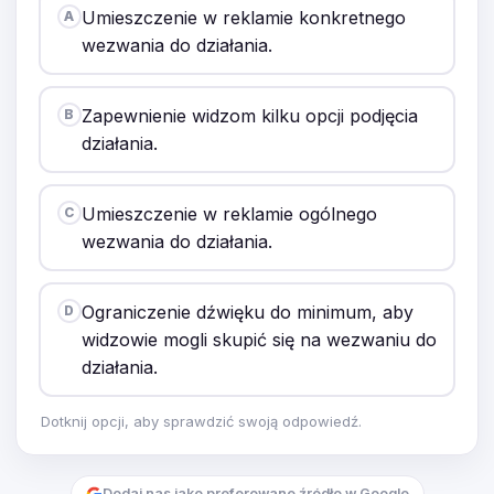
Umieszczenie w reklamie konkretnego
A
wezwania do działania.
Zapewnienie widzom kilku opcji podjęcia
B
działania.
Umieszczenie w reklamie ogólnego
C
wezwania do działania.
Ograniczenie dźwięku do minimum, aby
D
widzowie mogli skupić się na wezwaniu do
działania.
Dotknij opcji, aby sprawdzić swoją odpowiedź.
Dodaj nas jako preferowane źródło w Google