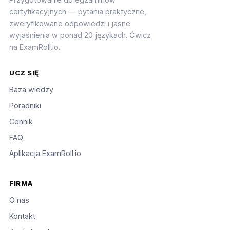
certyfikacyjnych — pytania praktyczne,
zweryfikowane odpowiedzi i jasne
wyjaśnienia w ponad 20 językach. Ćwicz
na ExamRoll.io.
UCZ SIĘ
Baza wiedzy
Poradniki
Cennik
FAQ
Aplikacja ExamRoll.io
FIRMA
O nas
Kontakt