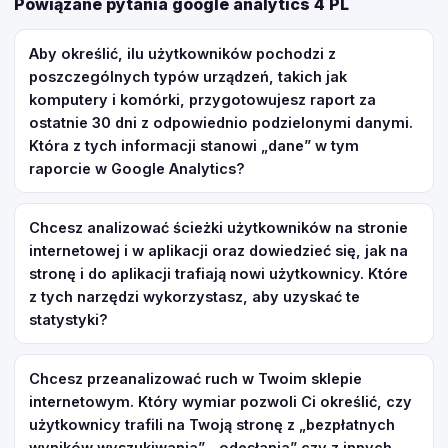
Powiązane pytania google analytics 4 PL
Aby określić, ilu użytkowników pochodzi z
poszczególnych typów urządzeń, takich jak
komputery i komórki, przygotowujesz raport za
ostatnie 30 dni z odpowiednio podzielonymi danymi.
Która z tych informacji stanowi „dane” w tym
raporcie w Google Analytics?
Chcesz analizować ścieżki użytkowników na stronie
internetowej i w aplikacji oraz dowiedzieć się, jak na
stronę i do aplikacji trafiają nowi użytkownicy. Które
z tych narzędzi wykorzystasz, aby uzyskać te
statystyki?
Chcesz przeanalizować ruch w Twoim sklepie
internetowym. Który wymiar pozwoli Ci określić, czy
użytkownicy trafili na Twoją stronę z „bezpłatnych
wyników wyszukiwania”, „odesłania” czy z innych