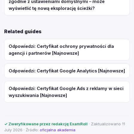
zgodnie z ustawieniami domyślnymi – może
wyświetlić tę nową eksplorację ścieżki?
Related guides
Odpowiedzi: Certyfikat ochrony prywatności dla
agencji i partnerów [Najnowsze]
Odpowiedzi: Certyfikat Google Analytics [Najnowsze]
Odpowiedzi: Certyfikat Google Ads z reklamy w sieci
wyszukiwania [Najnowsze]
✓ Zweryfikowane przez redakcję ExamRoll
· Zaktualizowano 11
July 2026 · Źródło:
oficjalna akademia