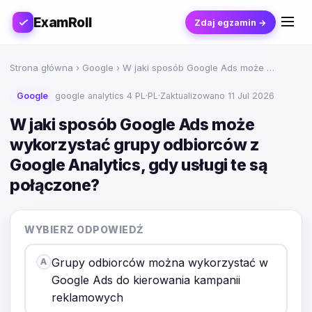
ExamRoll
Zdaj egzamin →
Strona główna
›
Google
› W jaki sposób Google Ads może …
Google
google analytics 4 PL
·
PL
·
Zaktualizowano 11 Jul 2026
W jaki sposób Google Ads może
wykorzystać grupy odbiorców z
Google Analytics, gdy usługi te są
połączone?
WYBIERZ ODPOWIEDŹ
Grupy odbiorców można wykorzystać w
A
Google Ads do kierowania kampanii
reklamowych