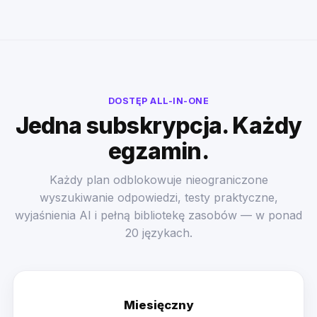
DOSTĘP ALL-IN-ONE
Jedna subskrypcja. Każdy
egzamin.
Każdy plan odblokowuje nieograniczone
wyszukiwanie odpowiedzi, testy praktyczne,
wyjaśnienia AI i pełną bibliotekę zasobów — w ponad
20 językach.
Miesięczny