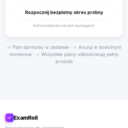
Rozpocznij bezpłatny okres próbny
Karta kredytowa nie jest wymagana*
✓ Plan darmowy w zestawie · ✓ Anuluj w dowolnym
momencie · ✓ Wszystkie plany odblokowują pełny
produkt
ExamRoll
Przygotowanie do egzaminów