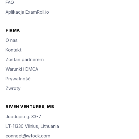
FAQ
Aplikacja ExamRoll.io
FIRMA
O nas
Kontakt
Zostań partnerem
Warunki i DMCA
Prywatność
Zwroty
RIVEN VENTURES, MB
Juodupio g. 33-7
LT-11330 Vilnius, Lithuania
connect@wtock.com