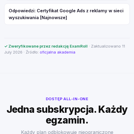
Odpowiedzi: Certyfikat Google Ads z reklamy w sieci
wyszukiwania [Najnowsze]
✓ Zweryfikowane przez redakcję ExamRoll
· Zaktualizowano 11
July 2026 · Źródło:
oficjalna akademia
DOSTĘP ALL-IN-ONE
Jedna subskrypcja. Każdy
egzamin.
Każdy plan odblokowuje nieograniczone