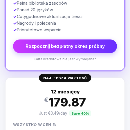
✓
Pełna biblioteka zasobów
✓
Ponad 20 języków
✓
Cotygodniowe aktualizacje treści
✓
Nagrody i polecenia
✓
Priorytetowe wsparcie
Rozpocznij bezpłatny okres próbny
Karta kredytowa nie jest wymagana*
NAJLEPSZA WARTOŚĆ
12 miesięcy
179.87
€
Just €0.49/day
Save 40%
WSZYSTKO W CENIE: