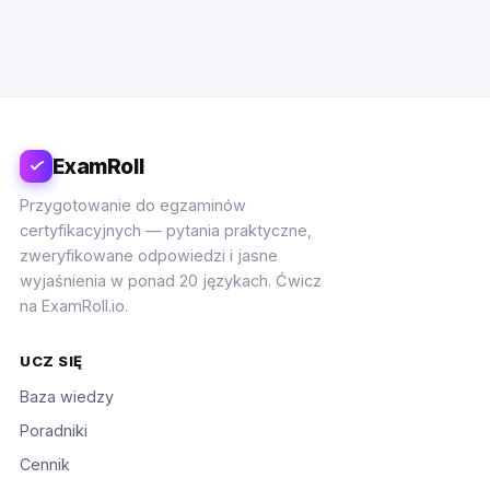
ExamRoll
Przygotowanie do egzaminów
certyfikacyjnych — pytania praktyczne,
zweryfikowane odpowiedzi i jasne
wyjaśnienia w ponad 20 językach. Ćwicz
na ExamRoll.io.
UCZ SIĘ
Baza wiedzy
Poradniki
Cennik