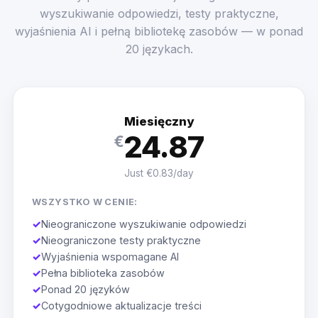
wyszukiwanie odpowiedzi, testy praktyczne,
wyjaśnienia AI i pełną bibliotekę zasobów — w ponad
20 językach.
Miesięczny
24.87
€
Just €0.83/day
WSZYSTKO W CENIE:
✓
Nieograniczone wyszukiwanie odpowiedzi
✓
Nieograniczone testy praktyczne
✓
Wyjaśnienia wspomagane AI
✓
Pełna biblioteka zasobów
✓
Ponad 20 języków
✓
Cotygodniowe aktualizacje treści