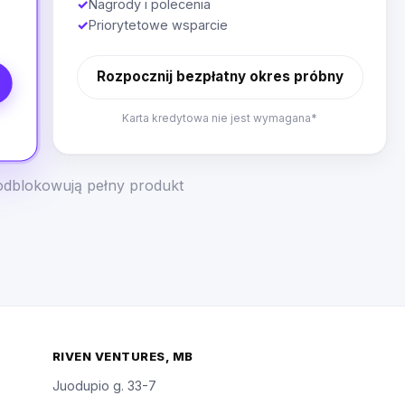
✓
Nagrody i polecenia
✓
Priorytetowe wsparcie
Rozpocznij bezpłatny okres próbny
Karta kredytowa nie jest wymagana*
odblokowują pełny produkt
RIVEN VENTURES, MB
Juodupio g. 33-7