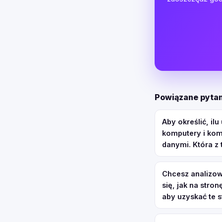
Powiązane pytan
Aby określić, i
komputery i kom
danymi. Która z 
Chcesz analizowa
się, jak na stron
aby uzyskać te s