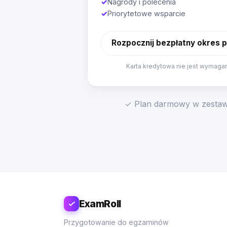
✓
Nagrody i polecenia
✓
Priorytetowe wsparcie
Rozpocznij bezpłatny okres 
Karta kredytowa nie jest wymaga
✓ Plan darmowy w zestawi
ExamRoll
Przygotowanie do egzaminów