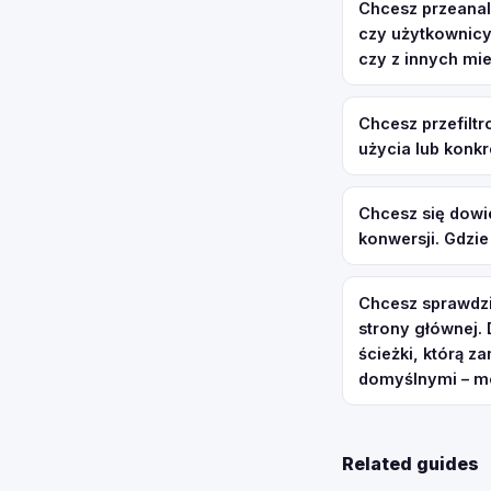
Chcesz przeanal
czy użytkownicy 
czy z innych mi
Chcesz przefilt
użycia lub konk
Chcesz się dowi
konwersji. Gdzie
Chcesz sprawdzi
strony głównej.
ścieżki, którą 
domyślnymi – mo
Related guides