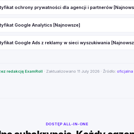
tyfikat ochrony prywatności dla agencji i partnerów [Najnows
tyfikat Google Analytics [Najnowsze]
tyfikat Google Ads z reklamy w sieci wyszukiwania [Najnowsz
ez redakcję ExamRoll
· Zaktualizowano 11 July 2026 · Źródło:
oficjaln
DOSTĘP ALL-IN-ONE