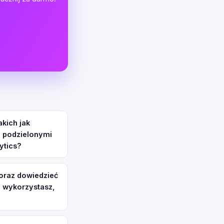
kich jak
o podzielonymi
ytics?
 oraz dowiedzieć
zi wykorzystasz,