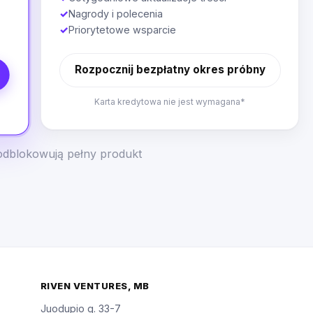
✓
Nagrody i polecenia
✓
Priorytetowe wsparcie
Rozpocznij bezpłatny okres próbny
Karta kredytowa nie jest wymagana*
odblokowują pełny produkt
RIVEN VENTURES, MB
Juodupio g. 33-7