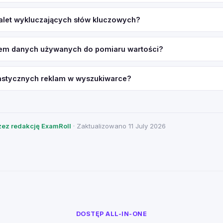
 zalet wykluczających słów kluczowych?
dem danych używanych do pomiaru wartości?
elastycznych reklam w wyszukiwarce?
ez redakcję ExamRoll
· Zaktualizowano 11 July 2026
DOSTĘP ALL-IN-ONE