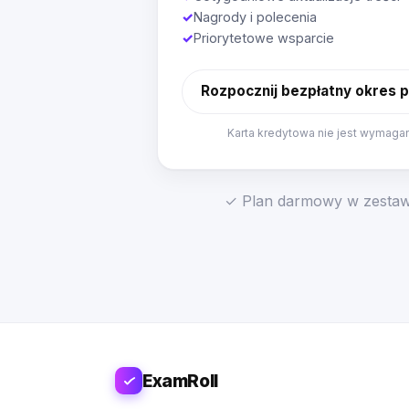
✓
Nagrody i polecenia
✓
Priorytetowe wsparcie
Rozpocznij bezpłatny okres 
Karta kredytowa nie jest wymaga
✓ Plan darmowy w zestawi
ExamRoll