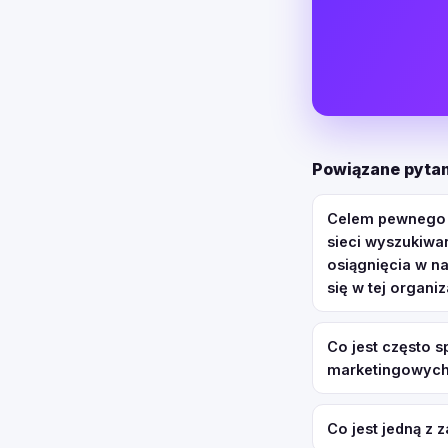
Powiązane pytan
Celem pewnego s
sieci wyszukiwa
osiągnięcia w n
się w tej organiz
Co jest często 
marketingowyc
Co jest jedną z