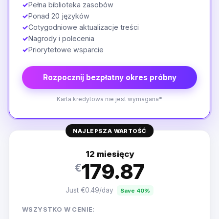
✓
Pełna biblioteka zasobów
✓
Ponad 20 języków
✓
Cotygodniowe aktualizacje treści
✓
Nagrody i polecenia
✓
Priorytetowe wsparcie
Rozpocznij bezpłatny okres próbny
Karta kredytowa nie jest wymagana*
NAJLEPSZA WARTOŚĆ
12 miesięcy
179.87
€
Just €0.49/day
Save 40%
WSZYSTKO W CENIE: