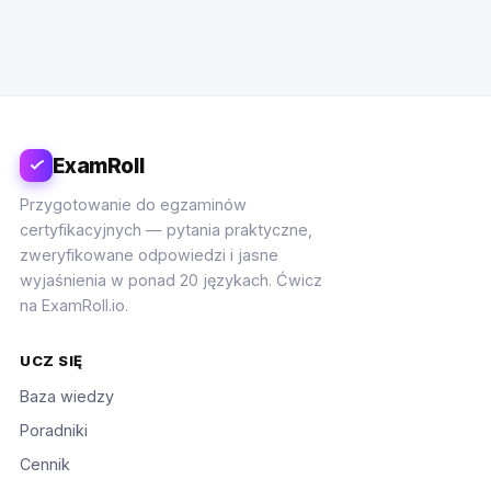
ExamRoll
Przygotowanie do egzaminów
certyfikacyjnych — pytania praktyczne,
zweryfikowane odpowiedzi i jasne
wyjaśnienia w ponad 20 językach. Ćwicz
na ExamRoll.io.
UCZ SIĘ
Baza wiedzy
Poradniki
Cennik