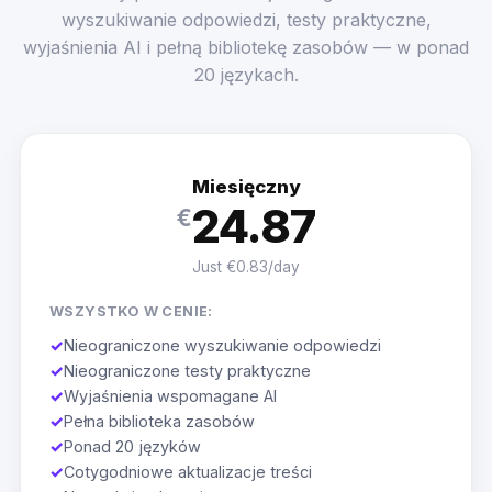
wyszukiwanie odpowiedzi, testy praktyczne,
wyjaśnienia AI i pełną bibliotekę zasobów — w ponad
20 językach.
Miesięczny
24.87
€
Just €0.83/day
WSZYSTKO W CENIE:
✓
Nieograniczone wyszukiwanie odpowiedzi
✓
Nieograniczone testy praktyczne
✓
Wyjaśnienia wspomagane AI
✓
Pełna biblioteka zasobów
✓
Ponad 20 języków
✓
Cotygodniowe aktualizacje treści