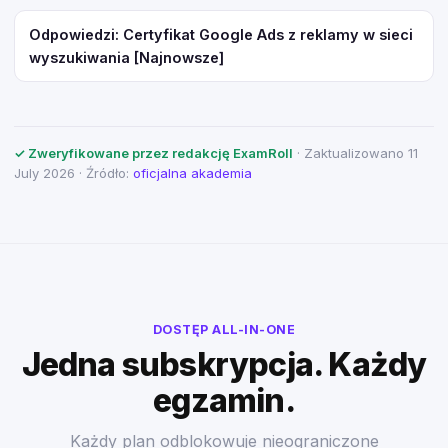
Odpowiedzi: Certyfikat Google Ads z reklamy w sieci
wyszukiwania [Najnowsze]
✓ Zweryfikowane przez redakcję ExamRoll
· Zaktualizowano 11
July 2026 · Źródło:
oficjalna akademia
DOSTĘP ALL-IN-ONE
Jedna subskrypcja. Każdy
egzamin.
Każdy plan odblokowuje nieograniczone