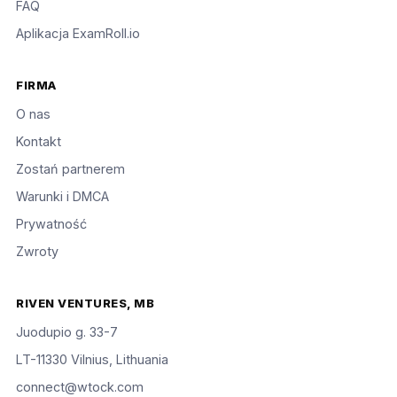
FAQ
Aplikacja ExamRoll.io
FIRMA
O nas
Kontakt
Zostań partnerem
Warunki i DMCA
Prywatność
Zwroty
RIVEN VENTURES, MB
Juodupio g. 33-7
LT-11330 Vilnius, Lithuania
connect@wtock.com