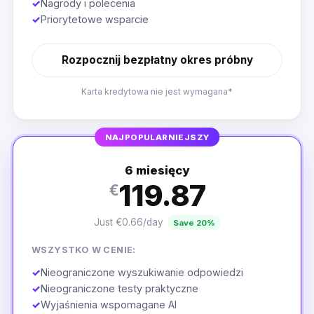
✓
Nagrody i polecenia
✓
Priorytetowe wsparcie
Rozpocznij bezpłatny okres próbny
Karta kredytowa nie jest wymagana*
NAJPOPULARNIEJSZY
6 miesięcy
119.87
€
Just €0.66/day
Save 20%
WSZYSTKO W CENIE:
✓
Nieograniczone wyszukiwanie odpowiedzi
✓
Nieograniczone testy praktyczne
✓
Wyjaśnienia wspomagane AI