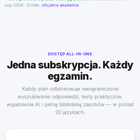
July 2026 · Źródło:
oficjalna akademia
DOSTĘP ALL-IN-ONE
Jedna subskrypcja. Każdy
egzamin.
Każdy plan odblokowuje nieograniczone
wyszukiwanie odpowiedzi, testy praktyczne,
wyjaśnienia AI i pełną bibliotekę zasobów — w ponad
20 językach.