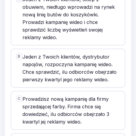
obuwiem, niedługo wprowadzi na rynek
nową linię butów do koszykówki.
Prowadzi kampanię wideo i chce
sprawdzić liczbę wyświetleń swojej
reklamy wideo.
Jeden z Twoich klientów, dystrybutor
B
napojów, rozpoczyna kampanię wideo.
Chce sprawdzić, ilu odbiorców obejrzało
pierwszy kwartyl jego reklamy wideo.
Prowadzisz nową kampanię dla firmy
C
sprzedającej farby. Firma chce się
dowiedzieć, ilu odbiorców obejrzało 3
kwartyl jej reklamy wideo.