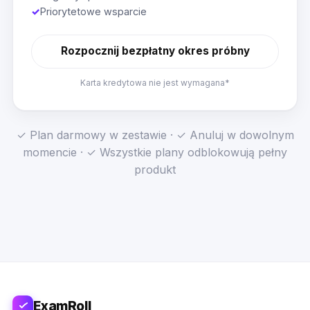
✓
Priorytetowe wsparcie
Rozpocznij bezpłatny okres próbny
Karta kredytowa nie jest wymagana*
✓ Plan darmowy w zestawie · ✓ Anuluj w dowolnym
momencie · ✓ Wszystkie plany odblokowują pełny
produkt
ExamRoll