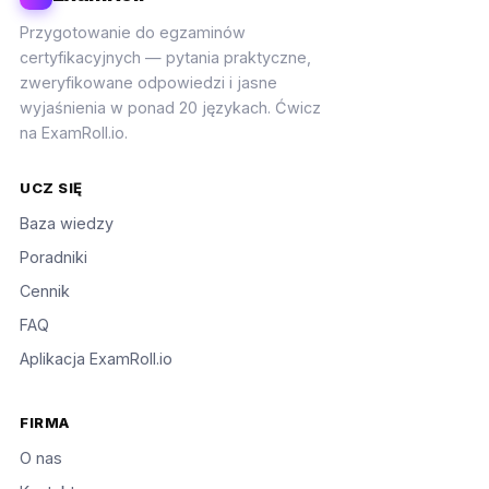
Przygotowanie do egzaminów
certyfikacyjnych — pytania praktyczne,
zweryfikowane odpowiedzi i jasne
wyjaśnienia w ponad 20 językach. Ćwicz
na ExamRoll.io.
UCZ SIĘ
Baza wiedzy
Poradniki
Cennik
FAQ
Aplikacja ExamRoll.io
FIRMA
O nas