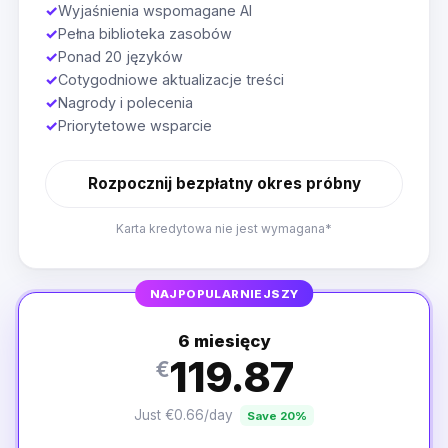
✓
Wyjaśnienia wspomagane AI
✓
Pełna biblioteka zasobów
✓
Ponad 20 języków
✓
Cotygodniowe aktualizacje treści
✓
Nagrody i polecenia
✓
Priorytetowe wsparcie
Rozpocznij bezpłatny okres próbny
Karta kredytowa nie jest wymagana*
NAJPOPULARNIEJSZY
6 miesięcy
119.87
€
Just €0.66/day
Save 20%