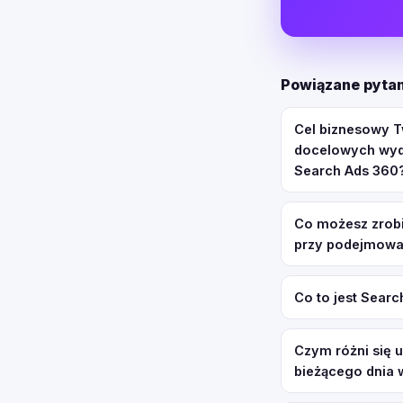
Powiązane pytan
Cel biznesowy Tw
docelowych wyda
Search Ads 360
Co możesz zrob
przy podejmowa
Co to jest Sear
Czym różni się u
bieżącego dnia 