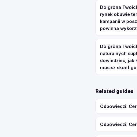
Do grona Twoich
rynek obuwie te
kampanii w posz
powinna wykorzy
Do grona Twoich 
naturalnych sup
dowiedzieć, jak
musisz skonfigu
Related guides
Odpowiedzi: Cer
Odpowiedzi: Cer