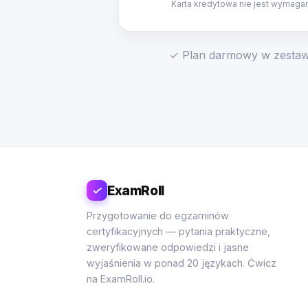
Karta kredytowa nie jest wymaga
✓ Plan darmowy w zestawi
ExamRoll
Przygotowanie do egzaminów
certyfikacyjnych — pytania praktyczne,
zweryfikowane odpowiedzi i jasne
wyjaśnienia w ponad 20 językach. Ćwicz
na ExamRoll.io.