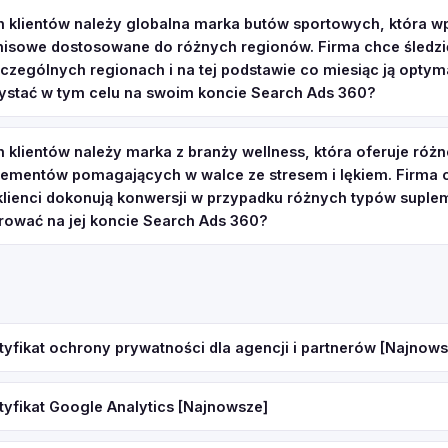
 klientów należy globalna marka butów sportowych, która 
nisowe dostosowane do różnych regionów. Firma chce śledzi
czególnych regionach i na tej podstawie co miesiąc ją optym
stać w tym celu na swoim koncie Search Ads 360?
klientów należy marka z branży wellness, która oferuje różn
lementów pomagających w walce ze stresem i lękiem. Firma 
 klienci dokonują konwersji w przypadku różnych typów supl
rować na jej koncie Search Ads 360?
tyfikat ochrony prywatności dla agencji i partnerów [Najnows
tyfikat Google Analytics [Najnowsze]