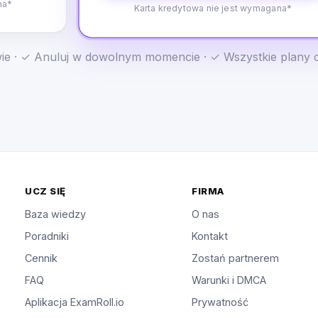
na*
Karta kredytowa nie jest wymagana*
e · ✓ Anuluj w dowolnym momencie · ✓ Wszystkie plany 
UCZ SIĘ
FIRMA
Baza wiedzy
O nas
Poradniki
Kontakt
Cennik
Zostań partnerem
FAQ
Warunki i DMCA
Aplikacja ExamRoll.io
Prywatność