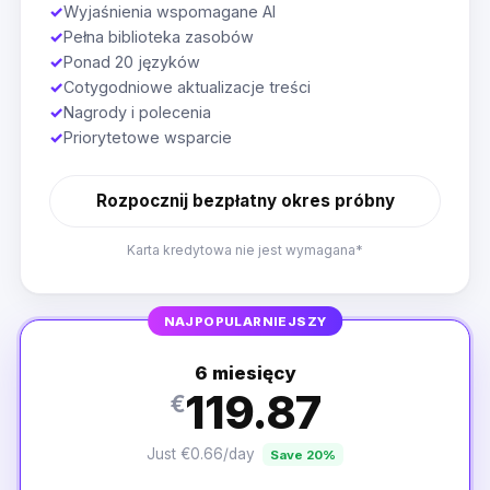
✓
Wyjaśnienia wspomagane AI
✓
Pełna biblioteka zasobów
✓
Ponad 20 języków
✓
Cotygodniowe aktualizacje treści
✓
Nagrody i polecenia
✓
Priorytetowe wsparcie
Rozpocznij bezpłatny okres próbny
Karta kredytowa nie jest wymagana*
NAJPOPULARNIEJSZY
6 miesięcy
119.87
€
Just €0.66/day
Save 20%