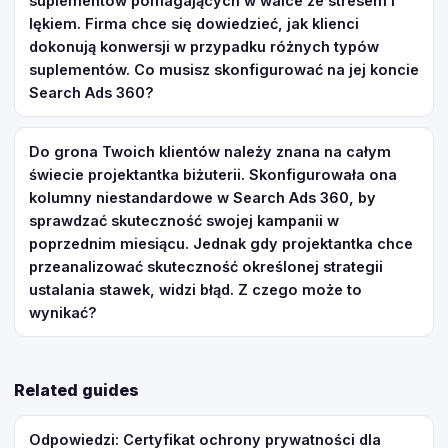
suplementów pomagających w walce ze stresem i
lękiem. Firma chce się dowiedzieć, jak klienci
dokonują konwersji w przypadku różnych typów
suplementów. Co musisz skonfigurować na jej koncie
Search Ads 360?
Do grona Twoich klientów należy znana na całym
świecie projektantka biżuterii. Skonfigurowała ona
kolumny niestandardowe w Search Ads 360, by
sprawdzać skuteczność swojej kampanii w
poprzednim miesiącu. Jednak gdy projektantka chce
przeanalizować skuteczność określonej strategii
ustalania stawek, widzi błąd. Z czego może to
wynikać?
Related guides
Odpowiedzi: Certyfikat ochrony prywatności dla