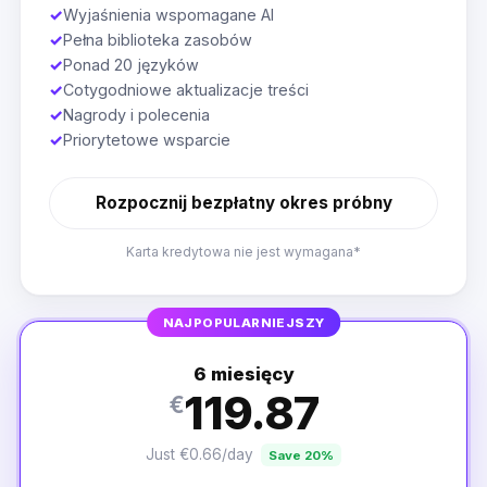
✓
Wyjaśnienia wspomagane AI
✓
Pełna biblioteka zasobów
✓
Ponad 20 języków
✓
Cotygodniowe aktualizacje treści
✓
Nagrody i polecenia
✓
Priorytetowe wsparcie
Rozpocznij bezpłatny okres próbny
Karta kredytowa nie jest wymagana*
NAJPOPULARNIEJSZY
6 miesięcy
119.87
€
Just €0.66/day
Save 20%