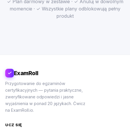
✓ Plan darmowy w zestawie · ✓ Anuluj w dowolnym
momencie · ✓ Wszystkie plany odblokowują pełny
produkt
ExamRoll
Przygotowanie do egzaminów
certyfikacyjnych — pytania praktyczne,
zweryfikowane odpowiedzi i jasne
wyjaśnienia w ponad 20 językach. Ćwicz
na ExamRoll.io.
UCZ SIĘ