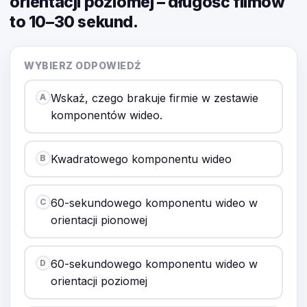
orientacji poziomej – długość filmów
to 10–30 sekund.
WYBIERZ ODPOWIEDŹ
Wskaż, czego brakuje firmie w zestawie
A
komponentów wideo.
Kwadratowego komponentu wideo
B
60-sekundowego komponentu wideo w
C
orientacji pionowej
60-sekundowego komponentu wideo w
D
orientacji poziomej