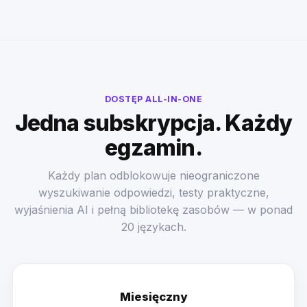
DOSTĘP ALL-IN-ONE
Jedna subskrypcja. Każdy
egzamin.
Każdy plan odblokowuje nieograniczone
wyszukiwanie odpowiedzi, testy praktyczne,
wyjaśnienia AI i pełną bibliotekę zasobów — w ponad
20 językach.
Miesięczny