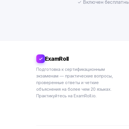
✓ Включен бесплатны
ExamRoll
Подготовка к сертификационным
экзаменам — практические вопросы,
проверенные ответы и четкие
объяснения на более чем 20 языках.
Практикуйтесь на ExamRoll.io.