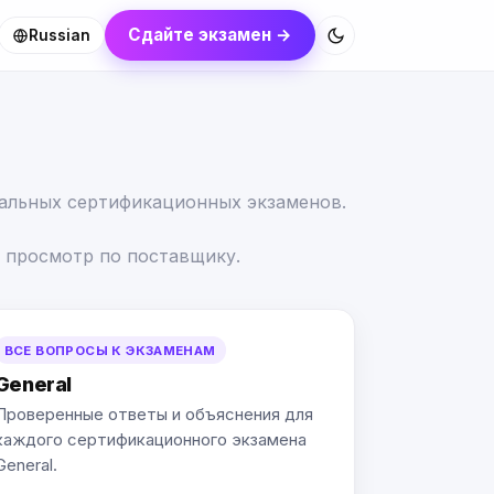
Сдайте экзамен →
Russian
еальных сертификационных экзаменов.
 просмотр по поставщику.
ВСЕ ВОПРОСЫ К ЭКЗАМЕНАМ
General
Проверенные ответы и объяснения для
каждого сертификационного экзамена
General.