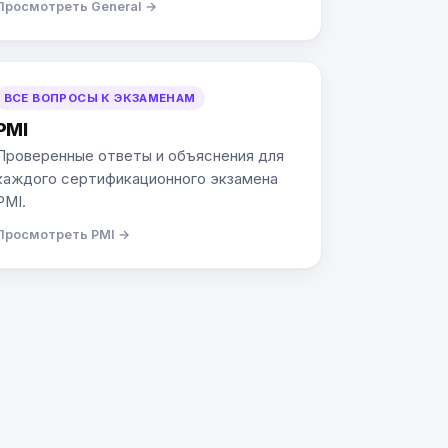
Просмотреть General →
ВСЕ ВОПРОСЫ К ЭКЗАМЕНАМ
PMI
Проверенные ответы и объяснения для
каждого сертификационного экзамена
PMI.
Просмотреть PMI →