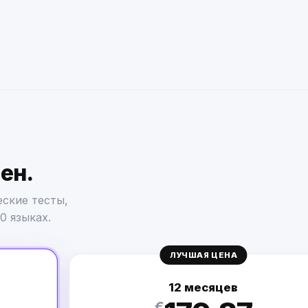
ен.
ские тесты,
0 языках.
ЛУЧШАЯ ЦЕНА
12 месяцев
€