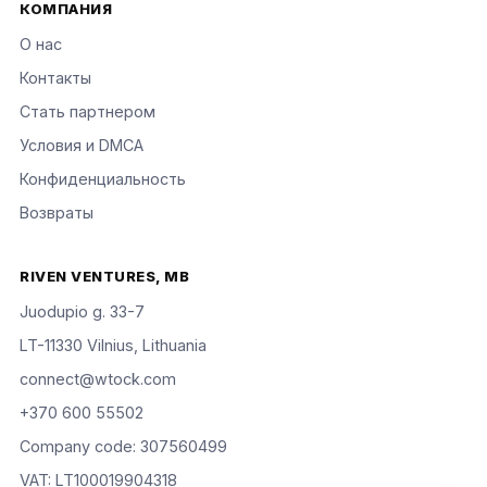
КОМПАНИЯ
О нас
Контакты
Стать партнером
Условия и DMCA
Конфиденциальность
Возвраты
RIVEN VENTURES, MB
Juodupio g. 33-7
LT-11330 Vilnius, Lithuania
connect@wtock.com
+370 600 55502
Company code: 307560499
VAT: LT100019904318