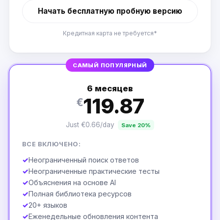
Начать бесплатную пробную версию
Кредитная карта не требуется*
САМЫЙ ПОПУЛЯРНЫЙ
6 месяцев
119.87
€
Just €0.66/day
Save 20%
ВСЕ ВКЛЮЧЕНО:
✓
Неограниченный поиск ответов
✓
Неограниченные практические тесты
✓
Объяснения на основе AI
✓
Полная библиотека ресурсов
✓
20+ языков
✓
Еженедельные обновления контента