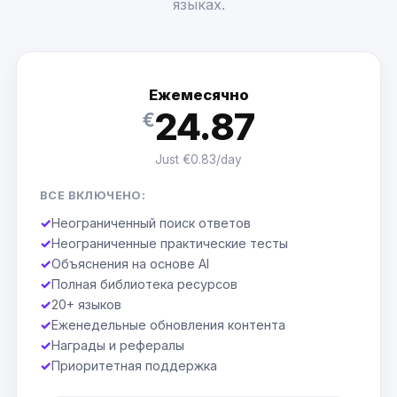
языках.
Ежемесячно
24.87
€
Just €0.83/day
ВСЕ ВКЛЮЧЕНО:
✓
Неограниченный поиск ответов
✓
Неограниченные практические тесты
✓
Объяснения на основе AI
✓
Полная библиотека ресурсов
✓
20+ языков
✓
Еженедельные обновления контента
✓
Награды и рефералы
✓
Приоритетная поддержка