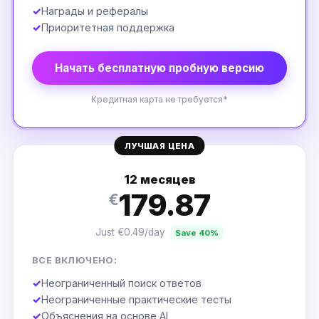
✓
Награды и рефералы
✓
Приоритетная поддержка
Начать бесплатную пробную версию
Кредитная карта не требуется*
ЛУЧШАЯ ЦЕНА
12 месяцев
179.87
€
Just €0.49/day
Save 40%
ВСЕ ВКЛЮЧЕНО:
✓
Неограниченный поиск ответов
✓
Неограниченные практические тесты
✓
Объяснения на основе AI