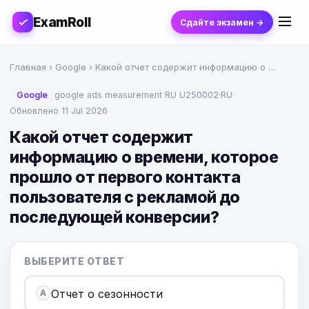
ExamRoll
Сдайте экзамен →
Главная
›
Google
› Какой отчет содержит информацию о …
Google
google ads measurement RU U250002
·
RU
·
Обновлено 11 Jul 2026
Какой отчет содержит
информацию о времени, которое
прошло от первого контакта
пользователя с рекламой до
последующей конверсии?
ВЫБЕРИТЕ ОТВЕТ
Отчет о сезонности
A