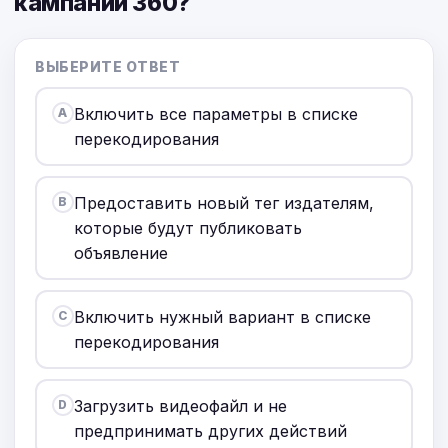
кампаний 360?
ВЫБЕРИТЕ ОТВЕТ
Включить все параметры в списке
A
перекодирования
Предоставить новый тег издателям,
B
которые будут публиковать
объявление
Включить нужный вариант в списке
C
перекодирования
Загрузить видеофайл и не
D
предпринимать других действий