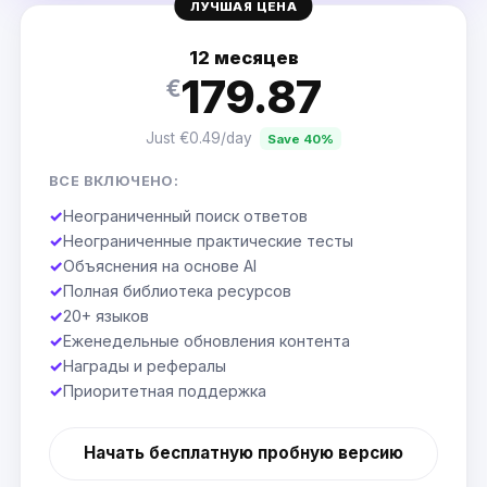
ЛУЧШАЯ ЦЕНА
12 месяцев
179.87
€
Just €0.49/day
Save 40%
ВСЕ ВКЛЮЧЕНО:
✓
Неограниченный поиск ответов
✓
Неограниченные практические тесты
✓
Объяснения на основе AI
✓
Полная библиотека ресурсов
✓
20+ языков
✓
Еженедельные обновления контента
✓
Награды и рефералы
✓
Приоритетная поддержка
Начать бесплатную пробную версию