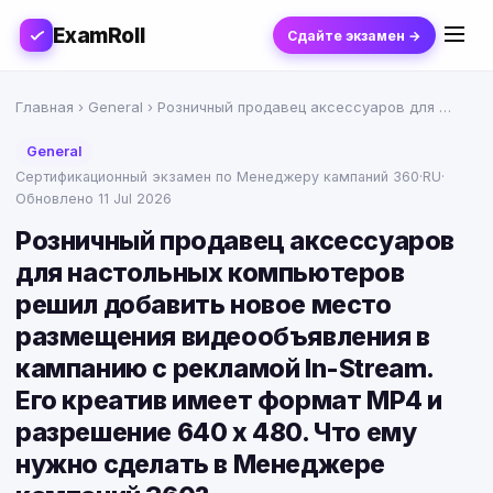
ExamRoll
Сдайте экзамен →
Главная
›
General
› Розничный продавец аксессуаров для …
General
Сертификационный экзамен по Менеджеру кампаний 360
·
RU
·
Обновлено 11 Jul 2026
Розничный продавец аксессуаров
для настольных компьютеров
решил добавить новое место
размещения видеообъявления в
кампанию с рекламой In-Stream.
Его креатив имеет формат MP4 и
разрешение 640 x 480. Что ему
нужно сделать в Менеджере