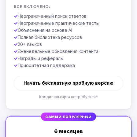
ВСЕ ВКЛЮЧЕНО:
✓
Неограниченный поиск ответов
✓
Неограниченные практические тесты
✓
Объяснения на основе AI
✓
Полная библиотека ресурсов
✓
20+ языков
✓
Еженедельные обновления контента
✓
Награды и рефералы
✓
Приоритетная поддержка
Начать бесплатную пробную версию
Кредитная карта не требуется*
САМЫЙ ПОПУЛЯРНЫЙ
6 месяцев