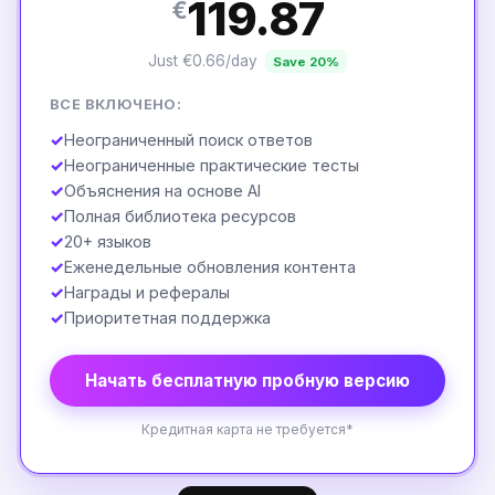
119.87
€
Just €0.66/day
Save 20%
ВСЕ ВКЛЮЧЕНО:
✓
Неограниченный поиск ответов
✓
Неограниченные практические тесты
✓
Объяснения на основе AI
✓
Полная библиотека ресурсов
✓
20+ языков
✓
Еженедельные обновления контента
✓
Награды и рефералы
✓
Приоритетная поддержка
Начать бесплатную пробную версию
Кредитная карта не требуется*