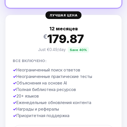
ЛУЧШАЯ ЦЕНА
12 месяцев
179.87
€
Just €0.49/day
Save 40%
ВСЕ ВКЛЮЧЕНО:
✓
Неограниченный поиск ответов
✓
Неограниченные практические тесты
✓
Объяснения на основе AI
✓
Полная библиотека ресурсов
✓
20+ языков
✓
Еженедельные обновления контента
✓
Награды и рефералы
✓
Приоритетная поддержка