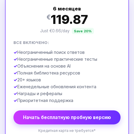
6 месяцев
119.87
€
Just €0.66/day
Save 20%
ВСЕ ВКЛЮЧЕНО:
✓
Неограниченный поиск ответов
✓
Неограниченные практические тесты
✓
Объяснения на основе AI
✓
Полная библиотека ресурсов
✓
20+ языков
✓
Еженедельные обновления контента
✓
Награды и рефералы
✓
Приоритетная поддержка
Начать бесплатную пробную версию
Кредитная карта не требуется*