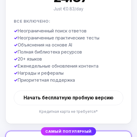
Just €0.83/day
ВСЕ ВКЛЮЧЕНО:
✓
Неограниченный поиск ответов
✓
Неограниченные практические тесты
✓
Объяснения на основе AI
✓
Полная библиотека ресурсов
✓
20+ языков
✓
Еженедельные обновления контента
✓
Награды и рефералы
✓
Приоритетная поддержка
Начать бесплатную пробную версию
Кредитная карта не требуется*
САМЫЙ ПОПУЛЯРНЫЙ