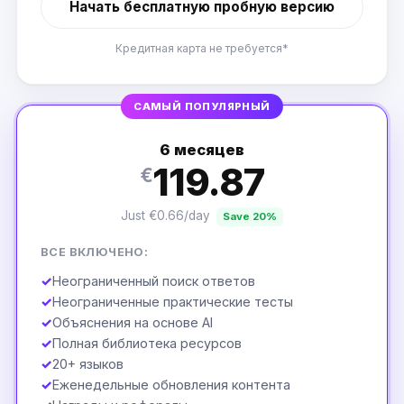
Начать бесплатную пробную версию
Кредитная карта не требуется*
САМЫЙ ПОПУЛЯРНЫЙ
6 месяцев
119.87
€
Just €0.66/day
Save 20%
ВСЕ ВКЛЮЧЕНО:
✓
Неограниченный поиск ответов
✓
Неограниченные практические тесты
✓
Объяснения на основе AI
✓
Полная библиотека ресурсов
✓
20+ языков
✓
Еженедельные обновления контента