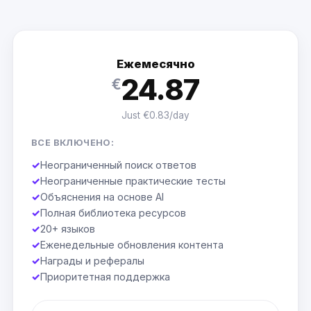
Ежемесячно
24.87
€
Just €0.83/day
ВСЕ ВКЛЮЧЕНО:
✓
Неограниченный поиск ответов
✓
Неограниченные практические тесты
✓
Объяснения на основе AI
✓
Полная библиотека ресурсов
✓
20+ языков
✓
Еженедельные обновления контента
✓
Награды и рефералы
✓
Приоритетная поддержка