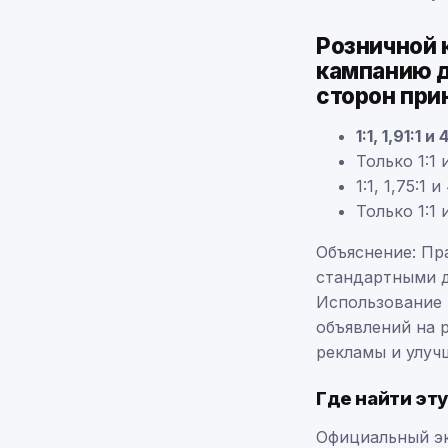
Розничной 
кампанию д
сторон при
1:1, 1,91:1 и 
Только 1:1 и
1:1, 1,75:1 и
Только 1:1 и
Объяснение: Пр
стандартными д
Использование 
объявлений на 
рекламы и улуч
Где найти эт
Официальный эк