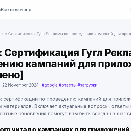
а
Все включено
еты: Сертификация Гугл Рекламы по проведению кампаний для при
: Сертификация Гугл Рекл
ению кампаний для прил
лено]
 ·
22 November 2024
·
#google
#ответы
#загрузки
к сертификации по проведению кампаний для прилож
 материалов. Включает актуальные вопросы, ответы
платные обновления помогут вам быть всегда на шаг в
ого читал о кампаниях для приложений 