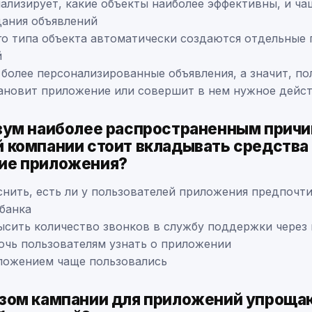
ализирует, какие объекты наиболее эффективны, и ча
дания объявлений
о типа объекта автоматически создаются отдельные 
й
более персонализированные объявления, а значит, по
ановит приложение или совершит в нем нужное дейс
вум наиболее распространенным прич
 компании стоит вкладывать средства 
ие приложения?
нить, есть ли у пользователей приложения предпочт
банка
ысить количество звонков в службу поддержки через
очь пользователям узнать о приложении
ложением чаще пользовались
зом кампании для приложений упроща