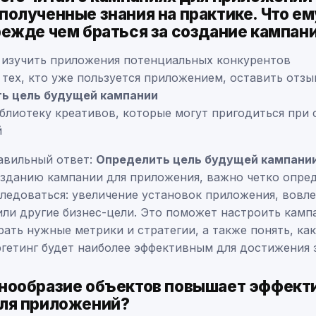
полученные знания на практике. Что е
режде чем браться за создание кампан
 изучить приложения потенциальных конкурентов
тех, кто уже пользуется приложением, оставить отзы
ь цель будущей кампании
блиотеку креативов, которые могут пригодиться при 
й
авильный ответ:
Определить цель будущей кампани
озданию кампании для приложения, важно четко опред
следоваться: увеличение установок приложения, вовл
или другие бизнес-цели. Это поможет настроить кам
рать нужные метрики и стратегии, а также понять, ка
ргетинг будет наиболее эффективным для достижения 
нообразие объектов повышает эффект
ля приложений?