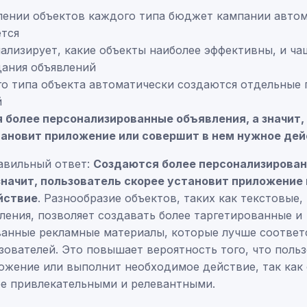
лении объектов каждого типа бюджет кампании авто
ется
ализирует, какие объекты наиболее эффективны, и ча
дания объявлений
о типа объекта автоматически создаются отдельные 
й
 более персонализированные объявления, а значит,
тановит приложение или совершит в нем нужное де
авильный ответ:
Создаются более персонализирова
значит, пользователь скорее установит приложение
йствие
. Разнообразие объектов, таких как текстовые,
ления, позволяет создавать более таргетированные и
анные рекламные материалы, которые лучше соотве
зователей. Это повышает вероятность того, что поль
ожение или выполнит необходимое действие, так как
ее привлекательными и релевантными.