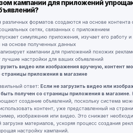
зом кампании для приложений упроща
бъявлений?
 различных форматов создаются на основе контента с
социальных сетях, связанных с приложением
пускает симуляцию приложения, изучает его работу и
 на основе полученных данных
нализирует кампании для приложений похожих реклам
 лучшие настройки для ваших объявлений
агрузить видео или изображения вручную, контент м
о страницы приложения в магазине
авильный ответ:
Если не загрузить видео или изобра
 быть получен со страницы приложения в магазине
.
ощают создание объявлений, поскольку система мож
использовать контент, уже представленный на стран
пример, изображения или видео. Это снижает необход
 загрузке материалов, ускоряя процесс создания рек
прощая настройку кампаний.