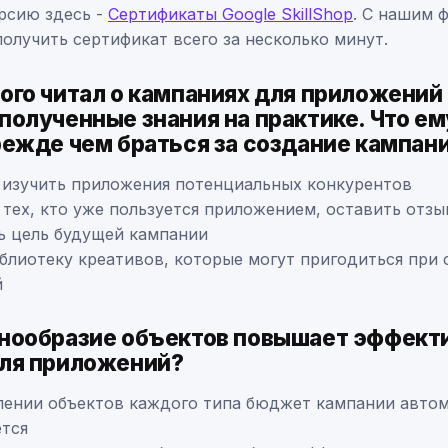
рсию здесь -
Сертификаты Google SkillShop
. С нашим 
получить сертификат всего за несколько минут.
ого читал о кампаниях для приложений 
полученные знания на практике. Что е
режде чем браться за создание кампан
 изучить приложения потенциальных конкурентов
тех, кто уже пользуется приложением, оставить отзы
ь цель будущей кампании
блиотеку креативов, которые могут пригодиться при 
й
нообразие объектов повышает эффект
ля приложений?
лении объектов каждого типа бюджет кампании авто
ется