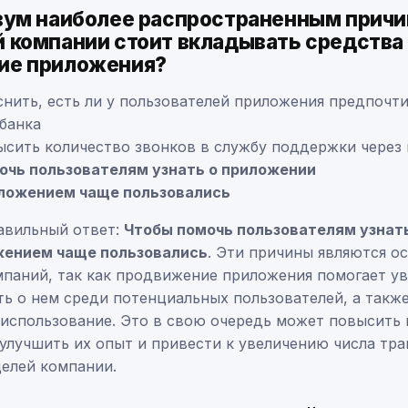
вум наиболее распространенным прич
 компании стоит вкладывать средства 
ие приложения?
нить, есть ли у пользователей приложения предпочт
банка
ысить количество звонков в службу поддержки через
очь пользователям узнать о приложении
ложением чаще пользовались
авильный ответ:
Чтобы помочь пользователям узнат
жением чаще пользовались
. Эти причины являются о
паний, так как продвижение приложения помогает у
ь о нем среди потенциальных пользователей, а такж
 использование. Это в свою очередь может повысить
 улучшить их опыт и привести к увеличению числа тра
целей компании.