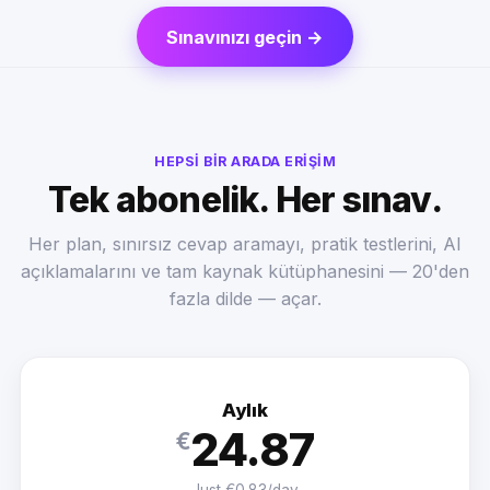
Sınavınızı geçin →
HEPSI BIR ARADA ERIŞIM
Tek abonelik. Her sınav.
Her plan, sınırsız cevap aramayı, pratik testlerini, AI
açıklamalarını ve tam kaynak kütüphanesini — 20'den
fazla dilde — açar.
Aylık
24.87
€