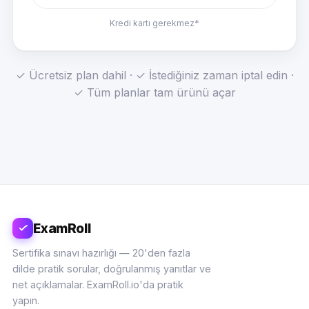
Kredi kartı gerekmez*
✓ Ücretsiz plan dahil · ✓ İstediğiniz zaman iptal edin ·
✓ Tüm planlar tam ürünü açar
ExamRoll
Sertifika sınavı hazırlığı — 20'den fazla
dilde pratik sorular, doğrulanmış yanıtlar ve
net açıklamalar. ExamRoll.io'da pratik
yapın.