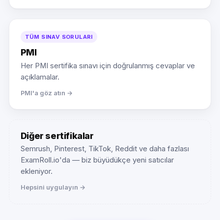
TÜM SINAV SORULARI
PMI
Her PMI sertifika sınavı için doğrulanmış cevaplar ve
açıklamalar.
PMI'a göz atın →
Diğer sertifikalar
Semrush, Pinterest, TikTok, Reddit ve daha fazlası
ExamRoll.io'da — biz büyüdükçe yeni satıcılar
ekleniyor.
Hepsini uygulayın →