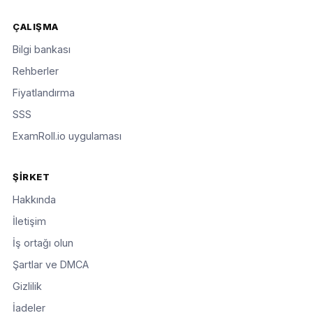
ÇALIŞMA
Bilgi bankası
Rehberler
Fiyatlandırma
SSS
ExamRoll.io uygulaması
ŞIRKET
Hakkında
İletişim
İş ortağı olun
Şartlar ve DMCA
Gizlilik
İadeler