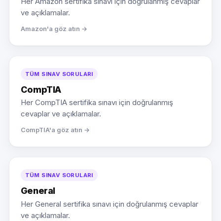
Her Amazon sertifika sınavı için doğrulanmış cevaplar
ve açıklamalar.
Amazon'a göz atın →
TÜM SINAV SORULARI
CompTIA
Her CompTIA sertifika sınavı için doğrulanmış
cevaplar ve açıklamalar.
CompTIA'a göz atın →
TÜM SINAV SORULARI
General
Her General sertifika sınavı için doğrulanmış cevaplar
ve açıklamalar.