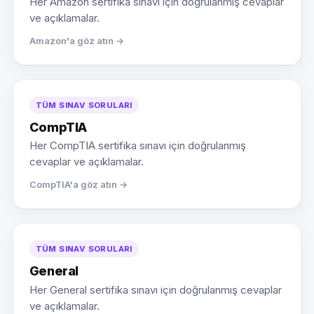
Her Amazon sertifika sınavı için doğrulanmış cevaplar
ve açıklamalar.
Amazon'a göz atın →
TÜM SINAV SORULARI
CompTIA
Her CompTIA sertifika sınavı için doğrulanmış
cevaplar ve açıklamalar.
CompTIA'a göz atın →
TÜM SINAV SORULARI
General
Her General sertifika sınavı için doğrulanmış cevaplar
ve açıklamalar.