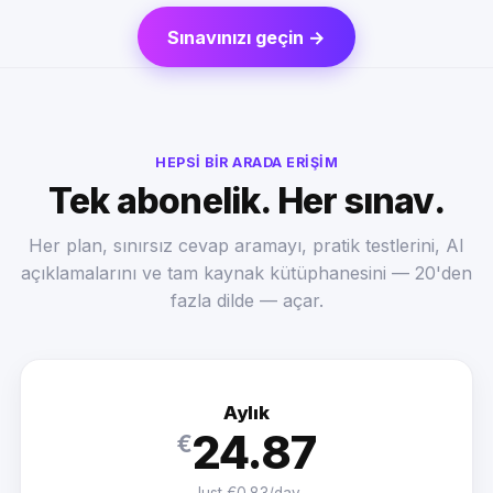
Sınavınızı geçin →
HEPSI BIR ARADA ERIŞIM
Tek abonelik. Her sınav.
Her plan, sınırsız cevap aramayı, pratik testlerini, AI
açıklamalarını ve tam kaynak kütüphanesini — 20'den
fazla dilde — açar.
Aylık
24.87
€