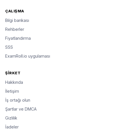
ÇALIŞMA
Bilgi bankası
Rehberler
Fiyatlandırma
SSS
ExamRoll.io uygulaması
ŞIRKET
Hakkında
İletişim
İş ortağı olun
Şartlar ve DMCA
Gizlilik
İadeler