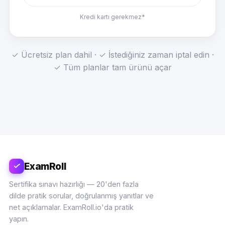
Kredi kartı gerekmez*
✓ Ücretsiz plan dahil · ✓ İstediğiniz zaman iptal edin ·
✓ Tüm planlar tam ürünü açar
ExamRoll
Sertifika sınavı hazırlığı — 20'den fazla
dilde pratik sorular, doğrulanmış yanıtlar ve
net açıklamalar. ExamRoll.io'da pratik
yapın.