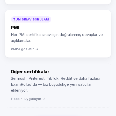
TÜM SINAV SORULARI
PMI
Her PMI sertifika sınavı için doğrulanmış cevaplar ve
açıklamalar.
PMI'a göz atın →
Diğer sertifikalar
Semrush, Pinterest, TikTok, Reddit ve daha fazlası
ExamRoll.io'da — biz büyüdükçe yeni satıcılar
ekleniyor.
Hepsini uygulayın →