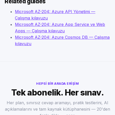
Related guides
Microsoft AZ-204: Azure API Yönetimi —
Çalışma kılavuzu
Microsoft AZ-204: Azure App Service ve Web
Apps — Çalışma kılavuzu
Microsoft AZ-204: Azure Cosmos DB — Çalışma
kılavuzu
HEPSI BIR ARADA ERIŞIM
Tek abonelik. Her sınav.
Her plan, sınırsız cevap aramayı, pratik testlerini, AI
açıklamalarını ve tam kaynak kütüphanesini — 20'den