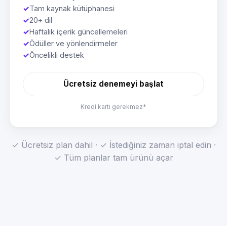
✓
Tam kaynak kütüphanesi
✓
20+ dil
✓
Haftalık içerik güncellemeleri
✓
Ödüller ve yönlendirmeler
✓
Öncelikli destek
Ücretsiz denemeyi başlat
Kredi kartı gerekmez*
✓ Ücretsiz plan dahil · ✓ İstediğiniz zaman iptal edin ·
✓ Tüm planlar tam ürünü açar