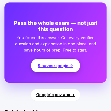
Pass the whole exam — not just
this question
You found this answer. Get every verified
question and explanation in one place, and
save hours of prep. Free to start.
Sınavınızı geçin →
Google'a göz atın →