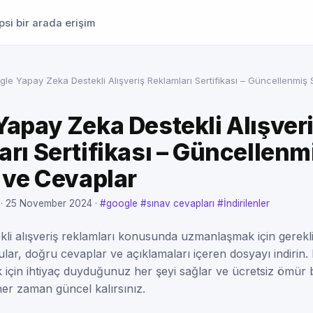
si bir arada erişim
le Yapay Zeka Destekli Alışveriş Reklamları Sertifikası – Güncellenmiş 
Yapay Zeka Destekli Alışver
rı Sertifikası – Güncellenm
 ve Cevaplar
 ·
25 November 2024
·
#google
#sınav cevapları
#İndirilenler
li alışveriş reklamları konusunda uzmanlaşmak için gerekl
lar, doğru cevaplar ve açıklamaları içeren dosyayı indirin.
k için ihtiyaç duyduğunuz her şeyi sağlar ve ücretsiz ömür
er zaman güncel kalırsınız.