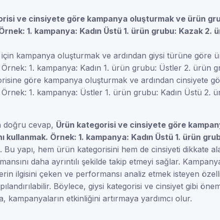
risi ve cinsiyete göre kampanya oluşturmak ve ürün gru
Örnek: 1. kampanya: Kadın Üstü 1. ürün grubu: Kazak 2. ü
t için kampanya oluşturmak ve ardından giysi türüne göre ü
 Örnek: 1. kampanya: Kadın 1. ürün grubu: Üstler 2. ürün g
risine göre kampanya oluşturmak ve ardından cinsiyete gö
 Örnek: 1. kampanya: Üstler 1. ürün grubu: Kadın Üstü 2. 
n doğru cevap,
Ürün kategorisi ve cinsiyete göre kampa
nı kullanmak. Örnek: 1. kampanya: Kadın Üstü 1. ürün gru
. Bu yapı, hem ürün kategorisini hem de cinsiyeti dikkate al
ansını daha ayrıntılı şekilde takip etmeyi sağlar. Kampan
lerin ilgisini çeken ve performansı analiz etmek isteyen özel
pılandırılabilir. Böylece, giysi kategorisi ve cinsiyet gibi önem
, kampanyaların etkinliğini artırmaya yardımcı olur.