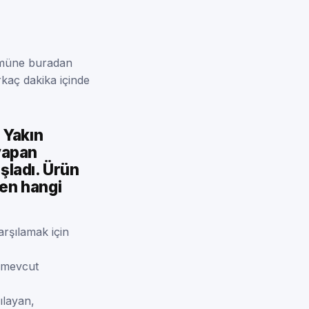
rümüne buradan
rkaç dakika içinde
. Yakın
 yapan
şladı. Ürün
den hangi
arşılamak için
n mevcut
ılayan,