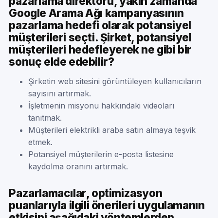
pazarlama direktörü, yakın zamanda
Google Arama Ağı kampanyasının
pazarlama hedefi olarak potansiyel
müşterileri seçti. Şirket, potansiyel
müşterileri hedefleyerek ne gibi bir
sonuç elde edebilir?
Şirketin web sitesini görüntüleyen kullanıcıların
sayısını artırmak.
İşletmenin misyonu hakkındaki videoları
tanıtmak.
Müşterileri elektrikli araba satın almaya teşvik
etmek.
Potansiyel müşterilerin e-posta listesine
kaydolma oranını artırmak.
Pazarlamacılar, optimizasyon
puanlarıyla ilgili önerileri uygulamanın
etkisini aşağıdaki yöntemlerden