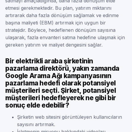
satmayı amaçladığında, daha fazla dönüşüm elde
etmesi gerekmektedir. Bu plan, yatırım miktarını
artırarak daha fazla dönüşüm sağlamak ve edinme
başına maliyeti (EBM) artırmak için uygun bir
stratejidir. Böylece, hedeflenen dönüşüm sayısına
ulaşarak, fazla envanteri satma hedefine ulaşmak için
gereken yatırım ve maliyet dengesini sağlar.
Bir elektrikli araba şirketinin
pazarlama direktörü, yakın zamanda
Google Arama Ağı kampanyasının
pazarlama hedefi olarak potansiyel
müşterileri seçti. Şirket, potansiyel
müşterileri hedefleyerek ne gibi bir
sonuç elde edebilir?
Şirketin web sitesini görüntüleyen kullanıcıların
sayısını artırmak.
İşletmenin misyonu hakkındaki videoları