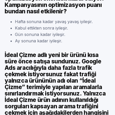
Kampanyasının optimizasyon puanı
bundan nasıl etkilenir?
Hafta sonuna kadar yavaş yavaş iyileşir.
Kabul ettikten sonra iyileşir.
Gün sonuna kadar iyileşir.
Ay sonuna kadar iyileşir.
İdeal Çizme adlı yeni bir ürünü kısa
süre önce satışa sundunuz. Google
Ads aracılığıyla daha fazla trafik
çekmek istiyorsunuz fakat trafiği
yalnızca ürününün adı olan “İdeal
Çizme” terimiyle yapılan aramalarla
sınırlandırmak istiyorsunuz. Yalnızca
İdeal Çizme ürün adının kullanıldığı
sorguları kapsayan arama trafiğini
çekmek için aşağıdakilerden hangisini