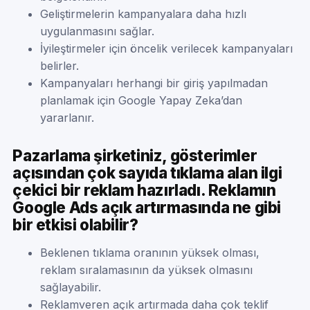
Geliştirmelerin kampanyalara daha hızlı
uygulanmasını sağlar.
İyileştirmeler için öncelik verilecek kampanyaları
belirler.
Kampanyaları herhangi bir giriş yapılmadan
planlamak için Google Yapay Zeka’dan
yararlanır.
Pazarlama şirketiniz, gösterimler
açısından çok sayıda tıklama alan ilgi
çekici bir reklam hazırladı. Reklamın
Google Ads açık artırmasında ne gibi
bir etkisi olabilir?
Beklenen tıklama oranının yüksek olması,
reklam sıralamasının da yüksek olmasını
sağlayabilir.
Reklamveren açık artırmada daha çok teklif