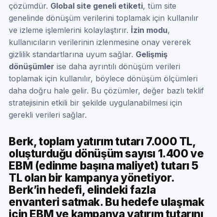
çözümdür.
Global site geneli etiketi
, tüm site
genelinde dönüşüm verilerini toplamak için kullanılır
ve izleme işlemlerini kolaylaştırır.
İzin modu
,
kullanıcıların verilerinin izlenmesine onay vererek
gizlilik standartlarına uyum sağlar.
Gelişmiş
dönüşümler
ise daha ayrıntılı dönüşüm verileri
toplamak için kullanılır, böylece dönüşüm ölçümleri
daha doğru hale gelir. Bu çözümler, değer bazlı teklif
stratejisinin etkili bir şekilde uygulanabilmesi için
gerekli verileri sağlar.
Berk, toplam yatırım tutarı 7.000 TL,
oluşturduğu dönüşüm sayısı 1.400 ve
EBM (edinme başına maliyet) tutarı 5
TL olan bir kampanya yönetiyor.
Berk’in hedefi, elindeki fazla
envanteri satmak. Bu hedefe ulaşmak
için EBM ve kampanya yatırım tutarını