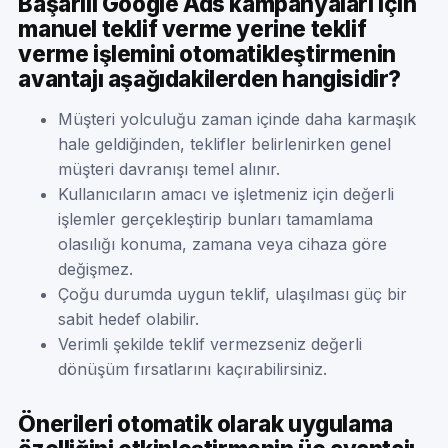
Başarılı Google Ads kampanyaları için
manuel teklif verme yerine teklif
verme işlemini otomatikleştirmenin
avantajı aşağıdakilerden hangisidir?
Müşteri yolculuğu zaman içinde daha karmaşık
hale geldiğinden, teklifler belirlenirken genel
müşteri davranışı temel alınır.
Kullanıcıların amacı ve işletmeniz için değerli
işlemler gerçekleştirip bunları tamamlama
olasılığı konuma, zamana veya cihaza göre
değişmez.
Çoğu durumda uygun teklif, ulaşılması güç bir
sabit hedef olabilir.
Verimli şekilde teklif vermezseniz değerli
dönüşüm fırsatlarını kaçırabilirsiniz.
Önerileri otomatik olarak uygulama