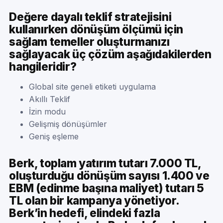
Değere dayalı teklif stratejisini
kullanırken dönüşüm ölçümü için
sağlam temeller oluşturmanızı
sağlayacak üç çözüm aşağıdakilerden
hangileridir?
Global site geneli etiketi uygulama
Akıllı Teklif
İzin modu
Gelişmiş dönüşümler
Geniş eşleme
Berk, toplam yatırım tutarı 7.000 TL,
oluşturduğu dönüşüm sayısı 1.400 ve
EBM (edinme başına maliyet) tutarı 5
TL olan bir kampanya yönetiyor.
Berk’in hedefi, elindeki fazla