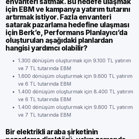
envanteri satmak. Bu hedefe ulaşmak
için EBM ve kampanya yatırım tutarını
artırmak istiyor. Fazla envanteri
satarak pazarlama hedefine ulaşması
için Berk’e, Performans Planlayıcı’da
oluşturulan aşağıdaki planlardan
hangisi yardımcı olabilir?
1.300 dönüşüm oluşturmak için 9.100 TL yatırım
ve 7 TL tutarında EBM
1.600 dönüşüm oluşturmak için 9.600 TL yatırım
ve 6 TL tutarında EBM
1.400 dönüşüm oluşturmak için 8.400 TL yatırım
ve 6 TL tutarında EBM
1.400 dönüşüm oluşturmak için 9.800 TL yatırım
ve 7 TL tutarında EBM
Bir elektrikli araba şirketinin