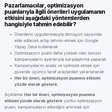
Pazarlamacılar, optimizasyon
puanlarıyla ilgili önerileri uygulamanın
etkisini aşağıdaki yöntemlerden
hangisiyle tahmin edebilir?
Önerilerin uygulanmasıyla dönüşüm sayısında
elde edilecek artışı tahmin etmek için Google
Yapay Zeka kullanarak
Optimizasyon puanı daha yüksek olan benzer
kampanyaların ayarlarıyla karşılaştırma yaparak
Kampanyalarını analiz ve optimize etmek için
güvenilir üçüncü taraf araçlardan yararlanarak
Her bir öneri, optimizasyon puanına etkisini
yüzde olarak gösterir.
Açıklama:
Her bir öneri, optimizasyon puanına
etkisini yüzde olarak gösterir
çünkü optimizasyon
puanı, kampanyaların etkinliğini artırmak için