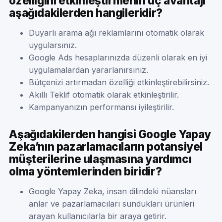
özelliğini etkinleştirmenin üç avantajı
aşağıdakilerden hangileridir?
Duyarlı arama ağı reklamlarını otomatik olarak
uygularsınız.
Google Ads hesaplarınızda düzenli olarak en iyi
uygulamalardan yararlanırsınız.
Bütçenizi artırmadan özelliği etkinleştirebilirsiniz.
Akıllı Teklif otomatik olarak etkinleştirilir.
Kampanyanızın performansı iyileştirilir.
Aşağıdakilerden hangisi Google Yapay
Zeka’nın pazarlamacıların potansiyel
müşterilerine ulaşmasına yardımcı
olma yöntemlerinden biridir?
Google Yapay Zeka, insan dilindeki nüansları
anlar ve pazarlamacıları sundukları ürünleri
arayan kullanıcılarla bir araya getirir.