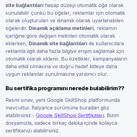
site bağlantıları
hesap düzeyi otomatik öğe olarak
sunulabilir çünkü bu öğeler, reklamlar için otomatik
olarak oluşturulan ve dinamik olarak uyarlanabilen
öğelerdir.
Dinamik açıklama metinleri
, reklamın
içeriğine göre değişen metinleri otomatik olarak
eklerken,
Dinamik site bağlantıları
de kullanıcılara
reklamla ilgili daha fazla bilgiye erişim sağlamak için
otomatik olarak eklenir. Bu özellikler, kampanyaların
daha etkili olmasına ve doğru hedef kitleye daha
uygun reklamlar sunulmasına yardımcı olur.
Bu sertifika programını nerede bulabilirim??
Resmi sınav, yeni Google SkillShop platformunda
mevcuttur. İtalyanca sürümüne buradan göz
atabilirsiniz -
Google SkillShop Sertifikaları
. Bizim
dosyamızla, sadece birkaç dakika içinde kolayca
sertifikanızı alabilirsiniz.