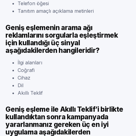
Telefon öğesi
Tanıtım amaçlı açıklama metinleri
Geniş eşlemenin arama ağı
reklamlarını sorgularla eşleştirmek
için kullandığı üç sinyal
aşağıdakilerden hangileridir?
İlgi alanları
Coğrafi
Cihaz
Dil
Akıllı Teklif
Geniş eşleme ile Akıllı Teklif’i birlikte
kullandıktan sonra kampanyada
yararlanmanız gereken üç en iyi
uygulama aşağıdakilerden