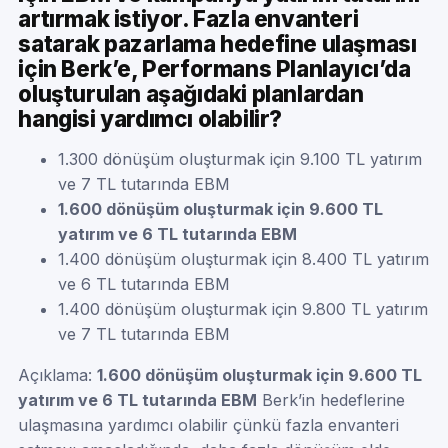
artırmak istiyor. Fazla envanteri
satarak pazarlama hedefine ulaşması
için Berk’e, Performans Planlayıcı’da
oluşturulan aşağıdaki planlardan
hangisi yardımcı olabilir?
1.300 dönüşüm oluşturmak için 9.100 TL yatırım
ve 7 TL tutarında EBM
1.600 dönüşüm oluşturmak için 9.600 TL
yatırım ve 6 TL tutarında EBM
1.400 dönüşüm oluşturmak için 8.400 TL yatırım
ve 6 TL tutarında EBM
1.400 dönüşüm oluşturmak için 9.800 TL yatırım
ve 7 TL tutarında EBM
Açıklama:
1.600 dönüşüm oluşturmak için 9.600 TL
yatırım ve 6 TL tutarında EBM
Berk’in hedeflerine
ulaşmasına yardımcı olabilir çünkü fazla envanteri