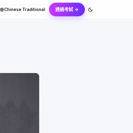
通過考試 →
Chinese Traditional