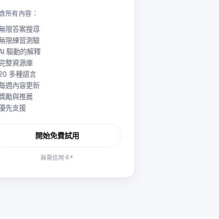
含所有內容：
無限答案搜尋
無限練習測驗
AI 驅動的解釋
完整資源庫
20 多種語言
每週內容更新
獎勵與推薦
優先支援
開始免費試用
無需信用卡*