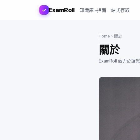
ExamRoll
知識庫
指南
一站式存取
Home
›
關於
關於
ExamRoll 致