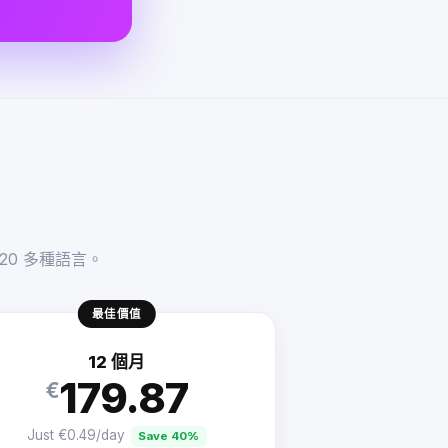
20 多種語言。
最佳價值
12 個月
179.87
€
Just €0.49/day
Save 40%