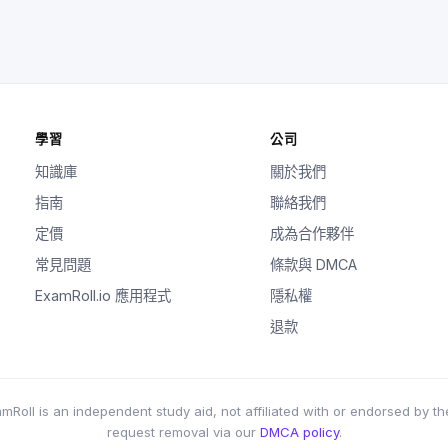
學習
公司
知識庫
關於我們
指南
聯絡我們
定價
成為合作夥伴
常見問題
條款與 DMCA
ExamRoll.io 應用程式
隱私權
退款
 is an independent study aid, not affiliated with or endorsed by the 
request removal via our
DMCA policy
.