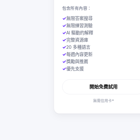
包含所有內容：
✓
無限答案搜尋
✓
無限練習測驗
✓
AI 驅動的解釋
✓
完整資源庫
✓
20 多種語言
✓
每週內容更新
✓
獎勵與推薦
✓
優先支援
開始免費試用
無需信用卡*