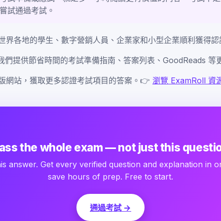
嘗試通過考試。
世界各地的學生、數字營銷人員、企業家和小型企業順利獲得認
來，我們提供節省時間的考試準備指南、答案列表、GoodReads 
版網站，獲取更多認證考試項目的答案。👉
瀏覽 ExamRoll 
ass the whole exam — not just this questi
is answer. Get every verified question and explanation in o
save hours of prep. Free to start.
通過考試 →