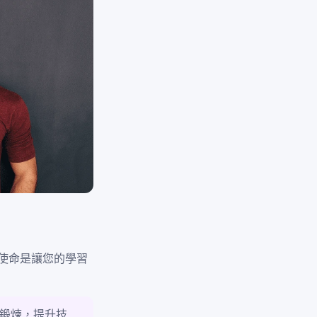
使命是讓您的學習
鍛煉，提升技