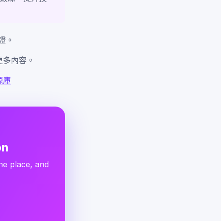
證。
等更多內容。
資源庫
on
ne place, and