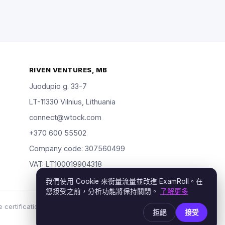
RIVEN VENTURES, MB
Juodupio g. 33-7
LT-11330 Vilnius, Lithuania
connect@wtock.com
+370 600 55502
Company code: 307560499
VAT: LT100019904318
我們使用 Cookie 來衡量流量並改進 ExamRoll。在
您接受之前，分析功能將保持關閉。
了解更多
certification vendors named; rights holders may
拒絕
接受