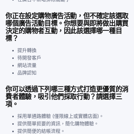
你正在設定購物廣告活動，但不確定該選取
哪個廣告活動目標。你想要與即將做出購買
決定的購物者互動，因此該選擇哪一種目
標？
提升轉換
待開發客戶
網站流量
品牌認知
你可以透過下列哪三種方式打造更優質的消
費者體驗，吸引他們採取行動？請選擇三
項。
採用單通路體驗 (僅限線上或實體店面)。
提供簡單扼要的資訊，簡化購物體驗。
提供簡便的結帳流程。