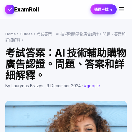
ExamRoll
通過考試 →
Home
›
Guides
›
考試答案：AI 技術輔助購物廣告認證。問題、答案和
詳細解釋。
考試答案：AI 技術輔助購物
廣告認證。問題、答案和詳
細解釋。
By Laurynas Brazys ·
9 December 2024
·
#google