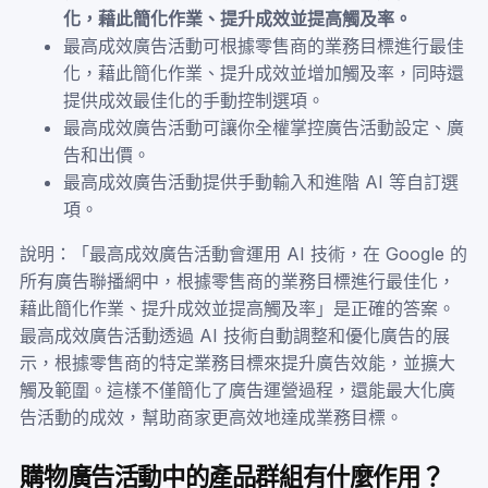
化，藉此簡化作業、提升成效並提高觸及率。
最高成效廣告活動可根據零售商的業務目標進行最佳
化，藉此簡化作業、提升成效並增加觸及率，同時還
提供成效最佳化的手動控制選項。
最高成效廣告活動可讓你全權掌控廣告活動設定、廣
告和出價。
最高成效廣告活動提供手動輸入和進階 AI 等自訂選
項。
說明：「最高成效廣告活動會運用 AI 技術，在 Google 的
所有廣告聯播網中，根據零售商的業務目標進行最佳化，
藉此簡化作業、提升成效並提高觸及率」是正確的答案。
最高成效廣告活動透過 AI 技術自動調整和優化廣告的展
示，根據零售商的特定業務目標來提升廣告效能，並擴大
觸及範圍。這樣不僅簡化了廣告運營過程，還能最大化廣
告活動的成效，幫助商家更高效地達成業務目標。
購物廣告活動中的產品群組有什麼作用？