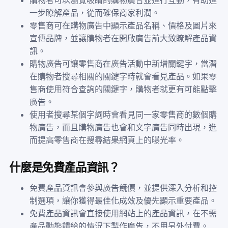
一步瞭解產品，從而確保商家利潤。
零售商可在購物廣告中顯示產品名稱、價格及圖片來
宣傳品牌，並讓購物者在開啟廣告前大致瞭解產品資
訊。
購物廣告可讓零售商在廣告活動中新增關鍵字，當潛
在購物者搜尋相關的關鍵字時就會看見產品。如果零
售商使用符合查詢的關鍵字，購物者就更有可能點擊
廣告。
使用者搜尋某個字詞時會看見同一家零售商的數個購
物廣告，而且購物廣告也會和文字廣告同時出現，進
而提高零售商在搜尋結果網頁上的曝光率。
什麼是免費產品資訊？
免費產品資訊會參與廣告競價，並提供深入分析和控
制選項，讓你獲得最佳化成效及優先顯示重要產品。
免費產品資訊會直接使用網站上的產品資訊，在不需
產品動態饋給的情況下製作廣告，不用另外付費。