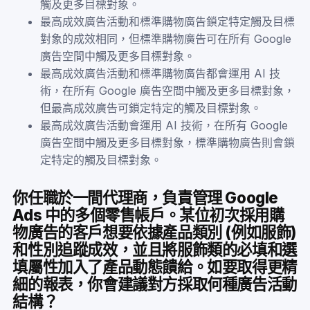
觸及更多目標對象。
最高成效廣告活動和標準購物廣告鎖定特定觸及目標
對象的成效相同，但標準購物廣告可在所有 Google
廣告空間中觸及更多目標對象。
最高成效廣告活動和標準購物廣告都會運用 AI 技
術，在所有 Google 廣告空間中觸及更多目標對象，
但最高成效廣告可鎖定特定的觸及目標對象。
最高成效廣告活動會運用 AI 技術，在所有 Google
廣告空間中觸及更多目標對象，標準購物廣告則會鎖
定特定的觸及目標對象。
你任職於一間代理商，負責管理 Google
Ads 中的多個零售帳戶。某位初次採用購
物廣告的客戶想要依據產品類別 (例如服飾)
和性別追蹤成效，並且將服飾類的必填和選
填屬性加入了產品動態饋給。如要取得更精
細的報表，你會建議對方採取何種廣告活動
結構？