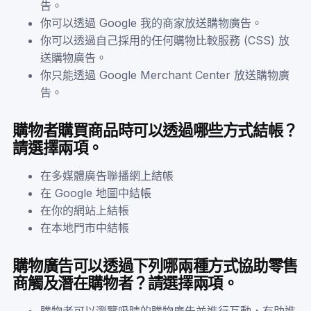
告。
你可以透過 Google 我的商家放送購物廣告。
你可以透過自己採用的任何購物比較服務 (CSS) 放
送購物廣告。
你只能透過 Google Merchant Center 放送購物廣
告。
購物者購買商品時可以透過哪些方式結帳？
請選擇兩項。
在多媒體廣告聯播網上結帳
在 Google 地圖中結帳
在你的網站上結帳
在本地門市中結帳
購物廣告可以透過下列哪兩種方式協助零售
商觸及潛在購物者？請選擇兩項。
購物者可以瀏覽吸睛的購物廣告並進行互動，有助進