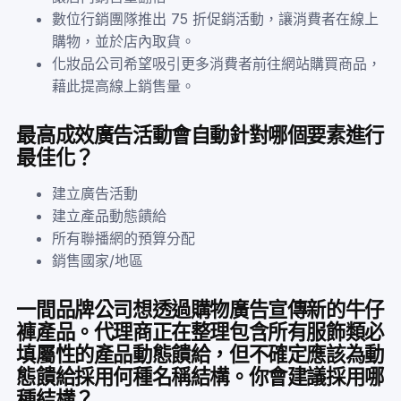
數位行銷團隊推出 75 折促銷活動，讓消費者在線上
購物，並於店內取貨。
化妝品公司希望吸引更多消費者前往網站購買商品，
藉此提高線上銷售量。
最高成效廣告活動會自動針對哪個要素進行
最佳化？
建立廣告活動
建立產品動態饋給
所有聯播網的預算分配
銷售國家/地區
一間品牌公司想透過購物廣告宣傳新的牛仔
褲產品。代理商正在整理包含所有服飾類必
填屬性的產品動態饋給，但不確定應該為動
態饋給採用何種名稱結構。你會建議採用哪
種結構？