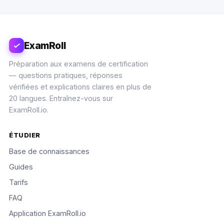
ExamRoll
Préparation aux examens de certification
— questions pratiques, réponses
vérifiées et explications claires en plus de
20 langues. Entraînez-vous sur
ExamRoll.io.
ÉTUDIER
Base de connaissances
Guides
Tarifs
FAQ
Application ExamRoll.io