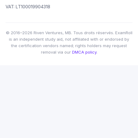
VAT: LT100019904318
© 2016–2026 Riven Ventures, MB. Tous droits réservés. ExamRoll
is an independent study aid, not affiliated with or endorsed by
the certification vendors named; rights holders may request
removal via our
DMCA policy
.