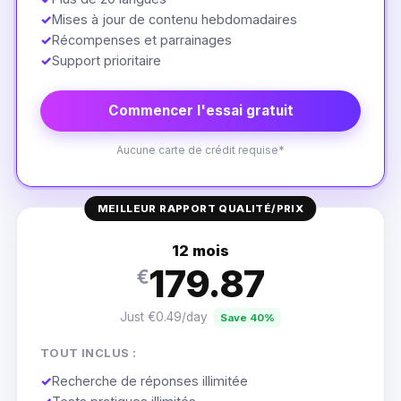
✓
Mises à jour de contenu hebdomadaires
✓
Récompenses et parrainages
✓
Support prioritaire
Commencer l'essai gratuit
Aucune carte de crédit requise*
MEILLEUR RAPPORT QUALITÉ/PRIX
12 mois
179.87
€
Just €0.49/day
Save 40%
TOUT INCLUS :
✓
Recherche de réponses illimitée