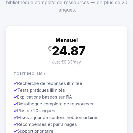
bibliothèque complète de ressources — en plus de 20
langues.
Mensuel
24.87
€
Just €0.83/day
TOUT INCLUS :
✓
Recherche de réponses illimitée
✓
Tests pratiques illimités
✓
Explications basées sur l'IA
✓
Bibliothèque complète de ressources
✓
Plus de 20 langues
✓
Mises à jour de contenu hebdomadaires
✓
Récompenses et parrainages
✓
Support prioritaire