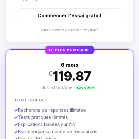
Commencer l'essai gratuit
Aucune carte de crédit requise*
LE PLUS POPULAIRE
6 mois
119.87
€
Just €0.66/day
Save 20%
TOUT INCLUS :
✓
Recherche de réponses illimitée
✓
Tests pratiques illimités
✓
Explications basées sur l'IA
✓
Bibliothèque complète de ressources
✓
Plus de 20 langues