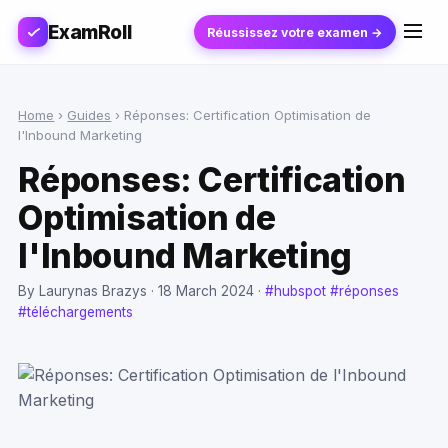
ExamRoll
Réussissez votre examen →
Home
›
Guides
›
Réponses: Certification Optimisation de
l'Inbound Marketing
Réponses: Certification
Optimisation de
l'Inbound Marketing
By Laurynas Brazys ·
18 March 2024
·
#hubspot
#réponses
#téléchargements