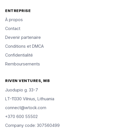
ENTREPRISE
À propos
Contact
Devenir partenaire
Conditions et DMCA
Confidentialité
Remboursements
RIVEN VENTURES, MB
Juodupio g. 33-7
LT-11330 Vilnius, Lithuania
connect@wtock.com
+370 600 55502
Company code: 307560499