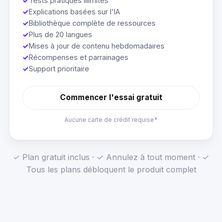
✓
Tests pratiques illimités
✓
Explications basées sur l'IA
✓
Bibliothèque complète de ressources
✓
Plus de 20 langues
✓
Mises à jour de contenu hebdomadaires
✓
Récompenses et parrainages
✓
Support prioritaire
Commencer l'essai gratuit
Aucune carte de crédit requise*
✓ Plan gratuit inclus · ✓ Annulez à tout moment · ✓
Tous les plans débloquent le produit complet